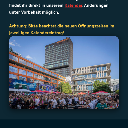
findet ihr direkt in unserem
Kalender
. Änderungen
unter Vorbehalt möglich.
Achtung: Bitte beachtet die neuen Öffnungszeiten im
jeweiligen Kalendereintrag!