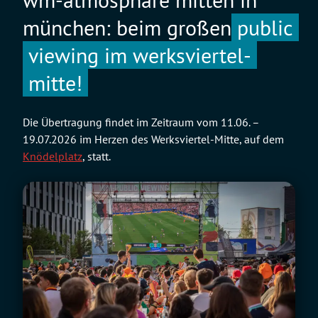
münchen: beim großen
public
viewing im werksviertel-
mitte!
Die Übertragung findet im Zeitraum vom 11.06. –
19.07.2026 im Herzen des Werksviertel-Mitte, auf dem
Knödelplatz
, statt.