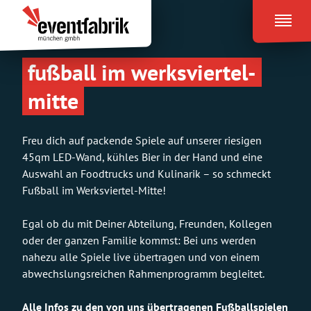
Zum
Eventfabrik
Inhalt
München
springen
fußball im werksviertel-
mitte
Freu dich auf packende Spiele auf unserer riesigen
45qm LED-Wand, kühles Bier in der Hand und eine
Auswahl an Foodtrucks und Kulinarik – so schmeckt
Fußball im Werksviertel-Mitte!
Egal ob du mit Deiner Abteilung, Freunden, Kollegen
oder der ganzen Familie kommst: Bei uns werden
nahezu alle Spiele live übertragen und von einem
abwechslungsreichen Rahmenprogramm begleitet.
Alle Infos zu den von uns übertragenen Fußballspielen