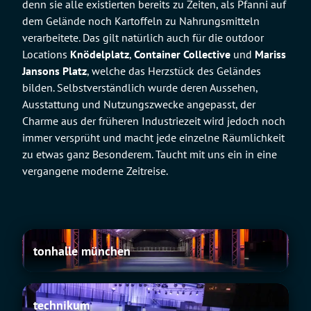
denn sie alle existierten bereits zu Zeiten, als Pfanni auf
dem Gelände noch Kartoffeln zu Nahrungsmitteln
verarbeitete. Das gilt natürlich auch für die outdoor
Locations
Knödelplatz
,
Container Collective
und
Mariss
Jansons Platz
, welche das Herzstück des Geländes
bilden. Selbstverständlich wurde deren Aussehen,
Ausstattung und Nutzungszwecke angepasst, der
Charme aus der früheren Industriezeit wird jedoch noch
immer versprüht und macht jede einzelne Räumlichkeit
zu etwas ganz Besonderem. Taucht mit uns ein in eine
vergangene moderne Zeitreise.
tonhalle
tonhalle münchen
münchen
technikum
technikum