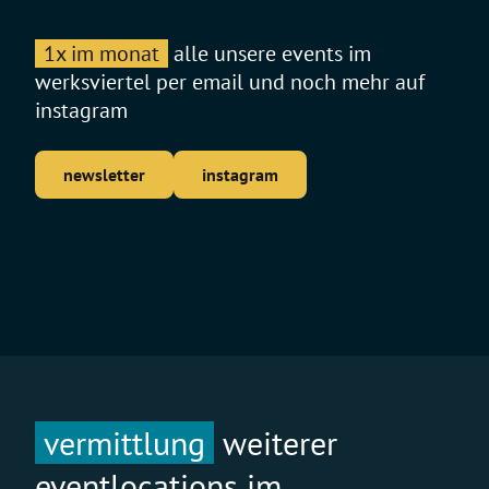
1x im monat
alle unsere events im
werksviertel per email und noch mehr auf
instagram
newsletter
instagram
vermittlung
weiterer
eventlocations im