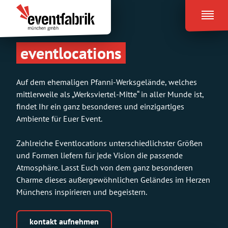
Zum
Eventfabrik
Inhalt
München
springen
eventlocations
Auf dem ehemaligen Pfanni-Werksgelände, welches
mittlerweile als „Werksviertel-Mitte“ in aller Munde ist,
findet Ihr ein ganz besonderes und einzigartiges
Ambiente für Euer Event.
Zahlreiche Eventlocations unterschiedlichster Größen
und Formen liefern für jede Vision die passende
Atmosphäre. Lasst Euch von dem ganz besonderen
Charme dieses außergewöhnlichen Geländes im Herzen
Münchens inspirieren und begeistern.
kontakt aufnehmen