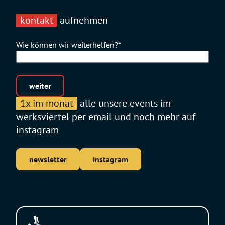
kontakt
aufnehmen
Wie können wir weiterhelfen?
*
weiter
1x im monat
alle unsere events im
werksviertel per email und noch mehr auf
instagram
newsletter
instagram