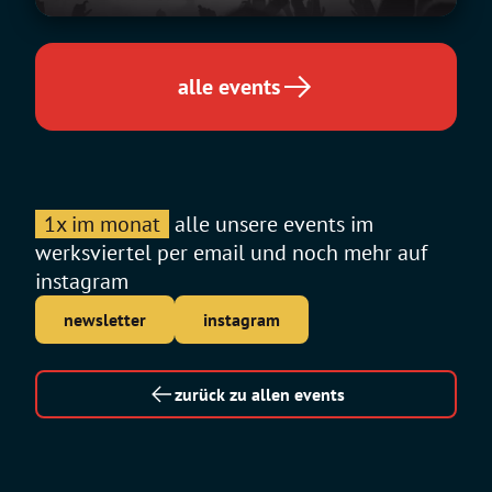
alle events
1x im monat
alle unsere events im
werksviertel per email und noch mehr auf
instagram
newsletter
instagram
zurück zu allen events