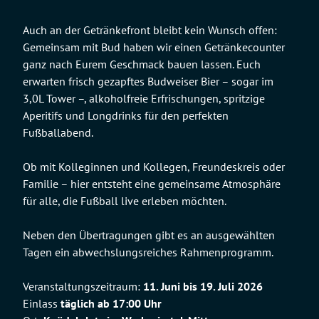
Auch an der Getränkefront bleibt kein Wunsch offen:
Gemeinsam mit Bud haben wir einen Getränkecounter
ganz nach Eurem Geschmack bauen lassen. Euch
erwarten frisch gezapftes Budweiser Bier – sogar im
3,0L Tower –, alkoholfreie Erfrischungen, spritzige
Aperitifs und Longdrinks für den perfekten
Fußballabend.
Ob mit Kolleginnen und Kollegen, Freundeskreis oder
Familie – hier entsteht eine gemeinsame Atmosphäre
für alle, die Fußball live erleben möchten.
Neben den Übertragungen gibt es an ausgewählten
Tagen ein abwechslungsreiches Rahmenprogramm.
Veranstaltungszeitraum:
11. Juni bis 19. Juli 2026
Einlass
täglich ab 17:00 Uhr