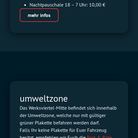
Nachtpauschale 18 – 7 Uhr: 10,00 €
mehr infos
umweltzone
Das Werksviertel-Mitte befindet sich innerhalb
der Umweltzone, welche nur mit gültiger
grüner Plakette befahren werden darf.
Falls Ihr keine Plakette für Euer Fahrzeug
besitzt, empfehlen wir Euch die
Park & Ride