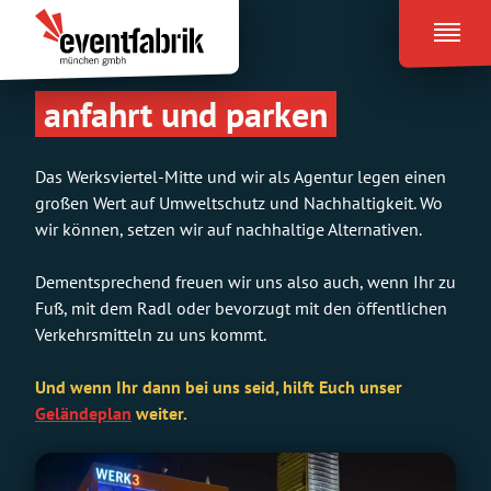
Zum
Eventfabrik
Inhalt
München
springen
anfahrt und parken
Das Werksviertel-Mitte und wir als Agentur legen einen
großen Wert auf Umweltschutz und Nachhaltigkeit. Wo
wir können, setzen wir auf nachhaltige Alternativen.
Dementsprechend freuen wir uns also auch, wenn Ihr zu
Fuß, mit dem Radl oder bevorzugt mit den öffentlichen
Verkehrsmitteln zu uns kommt.
Und wenn Ihr dann bei uns seid, hilft Euch unser
Geländeplan
weiter.