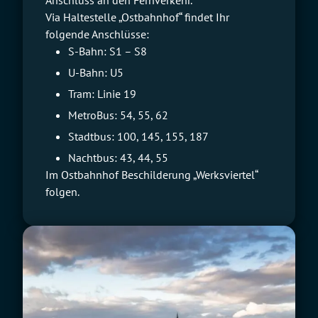
Anschluss an den Fernverkehr.
Via Haltestelle „Ostbahnhof“ findet Ihr
folgende Anschlüsse:
S-Bahn: S1 – S8
U-Bahn: U5
Tram: Linie 19
MetroBus: 54, 55, 62
Stadtbus: 100, 145, 155, 187
Nachtbus: 43, 44, 55
Im Ostbahnhof Beschilderung „Werksviertel“
folgen.