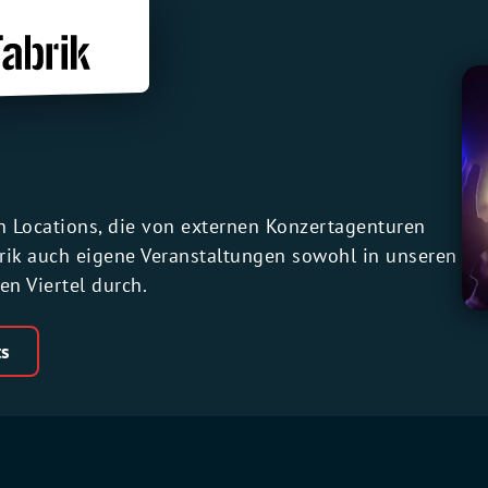
n Locations, die von externen Konzertagenturen
brik auch eigene Veranstaltungen sowohl in unseren
n Viertel durch.
ts