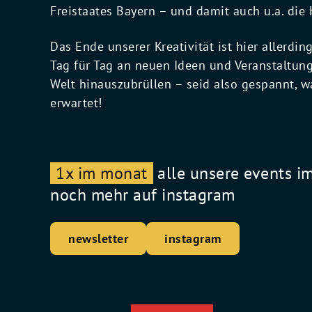
Freistaates Bayern – und damit auch u.a. di
Das Ende unserer Kreativität ist hier allerdin
Tag für Tag an neuen Ideen und Veranstaltung
Welt hinauszubrüllen – seid also gespannt,
erwartet!
1x im monat
alle unsere events i
noch mehr auf instagram
newsletter
instagram