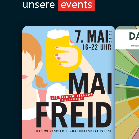
unsere
events