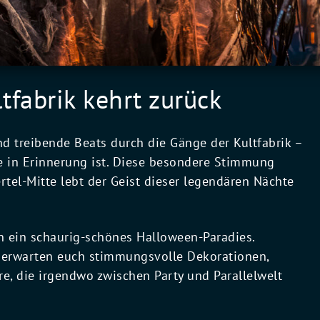
tfabrik kehrt zurück
nd treibende Beats durch die Gänge der Kultfabrik –
te in Erinnerung ist. Diese besondere Stimmung
rtel-Mitte lebt der Geist dieser legendären Nächte
n ein schaurig-schönes Halloween-Paradies.
 erwarten euch stimmungsvolle Dekorationen,
e, die irgendwo zwischen Party und Parallelwelt