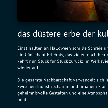
das düstere erbe der kul
Einst hallten an Halloween schrille Schreie u
ein Gänsehaut-Erlebnis, das vielen noch heu
kehrt nun Stück für Stück zurück: Im Werksvie
wieder auf.
Die gesamte Nachbarschaft verwandelt sich i
Zwischen Industriecharme und urbanem Flair
geheimnisvolle Gestalten und eine Atmosphär
liegt.