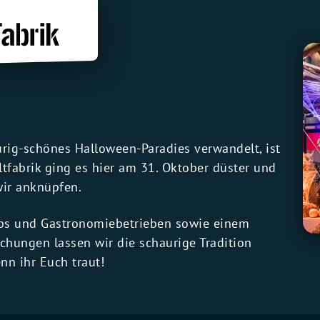
urig-schönes Halloween-Paradies verwandelt, ist
ltfabrik ging es hier am 31. Oktober düster und
wir anknüpfen.
lubs und Gastronomiebetrieben sowie einem
schungen lassen wir die schaurige Tradition
n ihr Euch traut!