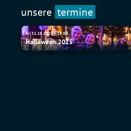
unsere
termine
Halloween
Fr. 31.10.2025 | 18:00
2025
Halloween 2025