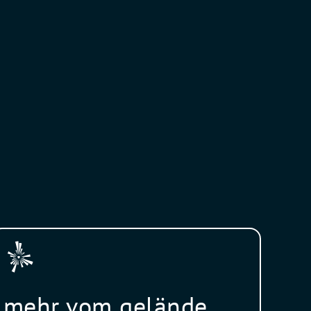
mehr vom gelände