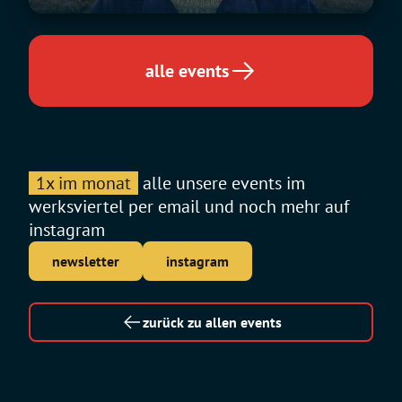
Wake
World
Tour
alle events
1x im monat
alle unsere events im
werksviertel per email und noch mehr auf
instagram
newsletter
instagram
zurück zu allen events