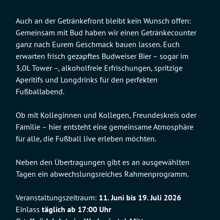
Auch an der Getränkefront bleibt kein Wunsch offen:
Gemeinsam mit Bud haben wir einen Getränkecounter
ganz nach Eurem Geschmack bauen lassen. Euch
erwarten frisch gezapftes Budweiser Bier – sogar im
3,0L Tower –, alkoholfreie Erfrischungen, spritzige
Aperitifs und Longdrinks für den perfekten
Fußballabend.
Ob mit Kolleginnen und Kollegen, Freundeskreis oder
Familie – hier entsteht eine gemeinsame Atmosphäre
für alle, die Fußball live erleben möchten.
Neben den Übertragungen gibt es an ausgewählten
Tagen ein abwechslungsreiches Rahmenprogramm.
Veranstaltungszeitraum:
11. Juni bis 19. Juli 2026
Einlass
täglich ab 17:00 Uhr