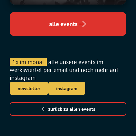
alle events
1x im monat
alle unsere events im
werksviertel per email und noch mehr auf
instagram
newsletter
instagram
zurück zu allen events