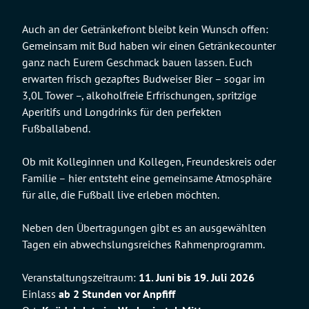
Auch an der Getränkefront bleibt kein Wunsch offen:
Gemeinsam mit Bud haben wir einen Getränkecounter
ganz nach Eurem Geschmack bauen lassen. Euch
erwarten frisch gezapftes Budweiser Bier – sogar im
3,0L Tower –, alkoholfreie Erfrischungen, spritzige
Aperitifs und Longdrinks für den perfekten
Fußballabend.
Ob mit Kolleginnen und Kollegen, Freundeskreis oder
Familie – hier entsteht eine gemeinsame Atmosphäre
für alle, die Fußball live erleben möchten.
Neben den Übertragungen gibt es an ausgewählten
Tagen ein abwechslungsreiches Rahmenprogramm.
Veranstaltungszeitraum:
11. Juni bis 19. Juli 2026
Einlass
ab 2 Stunden vor Anpfiff