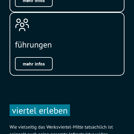
mehr infos
führungen
mehr infos
viertel erleben
Wie vielseitig das Werksviertel-Mitte tatsächlich ist