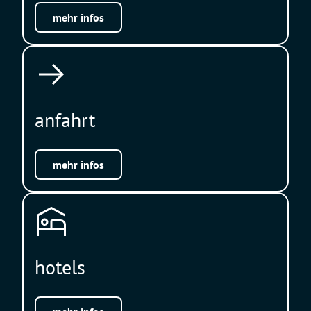
mehr infos
anfahrt
mehr infos
hotels