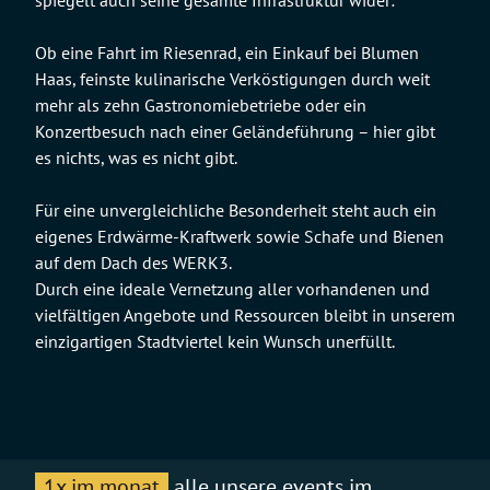
spiegelt auch seine gesamte Infrastruktur wider:
Ob eine Fahrt im Riesenrad, ein Einkauf bei Blumen
Haas, feinste kulinarische Verköstigungen durch weit
mehr als zehn Gastronomiebetriebe oder ein
Konzertbesuch nach einer Geländeführung – hier gibt
es nichts, was es nicht gibt.
Für eine unvergleichliche Besonderheit steht auch ein
eigenes Erdwärme-Kraftwerk sowie Schafe und Bienen
auf dem Dach des WERK3.
Durch eine ideale Vernetzung aller vorhandenen und
vielfältigen Angebote und Ressourcen bleibt in unserem
einzigartigen Stadtviertel kein Wunsch unerfüllt.
1x im monat
alle unsere events im