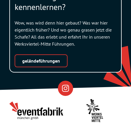
i
kennenlernen?
e
Wow, was wird denn hier gebaut? Was war hier
eigentlich früher? Und wo genau grasen jetzt die
Schafe? All das erlebt und erfahrt Ihr in unseren
Werksviertel-Mitte Führungen.
geländeführungen
Eventfabrik
Partner