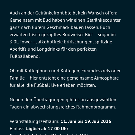
Auch an der Getränkefront bleibt kein Wunsch offen:
Gemeinsam mit Bud haben wir einen Getränkecounter
ganz nach Eurem Geschmack bauen lassen. Euch
erwarten frisch gezapftes Budweiser Bier – sogar im
3,0L Tower –, alkoholfreie Erfrischungen, spritzige
Aperitifs und Longdrinks für den perfekten
Fußballabend.
Ob mit Kolleginnen und Kollegen, Freundeskreis oder
Familie – hier entsteht eine gemeinsame Atmosphäre
für alle, die Fußball live erleben möchten.
Neben den Übertragungen gibt es an ausgewählten
Tagen ein abwechslungsreiches Rahmenprogramm.
Veranstaltungszeitraum:
11. Juni bis 19. Juli 2026
Einlass
täglich ab 17:00 Uhr