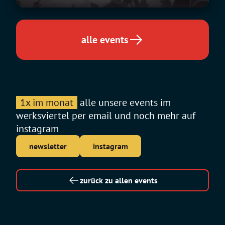
alle events
1x im monat
alle unsere events im
werksviertel per email und noch mehr auf
instagram
newsletter
instagram
zurück zu allen events