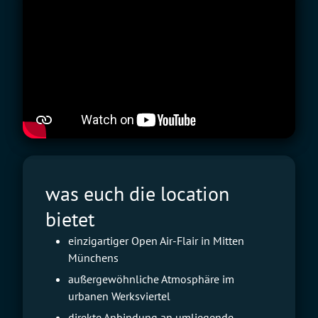
was euch die location
bietet
einzigartiger Open Air-Flair in Mitten
Münchens
außergewöhnliche Atmosphäre im
urbanen Werksviertel
direkte Anbindung an umliegende