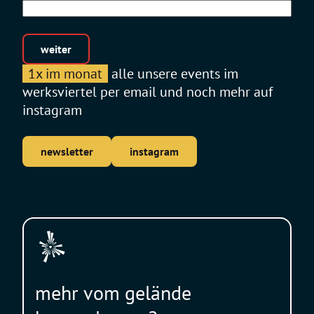
weiter
1x im monat
alle unsere events im
werksviertel per email und noch mehr auf
instagram
newsletter
instagram
mehr vom gelände