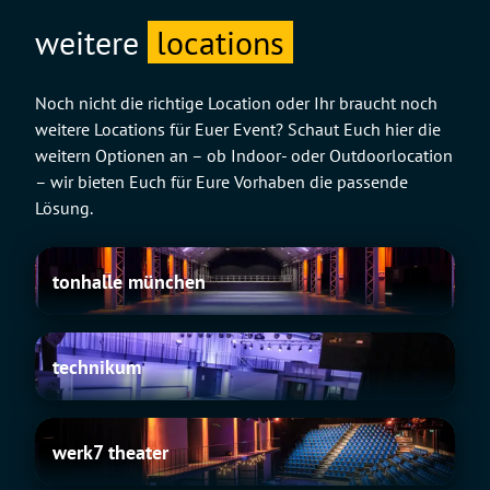
weitere
locations
Noch nicht die richtige Location oder Ihr braucht noch
weitere Locations für Euer Event? Schaut Euch hier die
weitern Optionen an – ob Indoor- oder Outdoorlocation
– wir bieten Euch für Eure Vorhaben die passende
Lösung.
tonhalle
tonhalle münchen
münchen
technikum
technikum
werk7
werk7 theater
theater