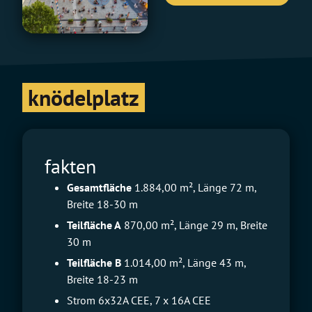
knödelplatz
fakten
Gesamtfläche
1.884,00 m², Länge 72 m,
Breite 18-30 m
Teilfläche A
870,00 m², Länge 29 m, Breite
30 m
Teilfläche B
1.014,00 m², Länge 43 m,
Breite 18-23 m
Strom 6x32A CEE, 7 x 16A CEE