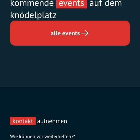
kommende
events
auf dem
knödelplatz
alle events
kontakt
aufnehmen
Wie können wir weiterhelfen?
*