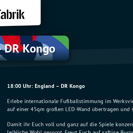
– DR Kongo
18:00 Uhr: England – DR Kongo
Erlebe internationale Fußballstimmung im Werksvie
auf einer 45qm großen LED-Wand übertragen und s
Damit ihr Euch voll und ganz auf die Spiele konzen
leibliche Wohl gesorgt. Freut Euch auf saftige Bu