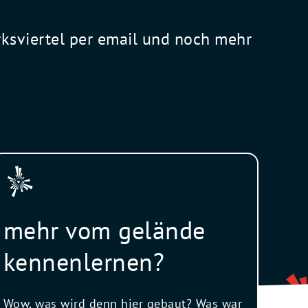
rksviertel per email und noch mehr
mehr vom gelände
kennenlernen?
Wow, was wird denn hier gebaut? Was war