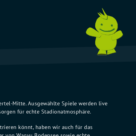
rtel-Mitte. Ausgewählte Spiele werden live
orgen für echte Stadionatmosphäre.
trieren könnt, haben wir auch für das
rger von Wagyu Bodensee sowie echte