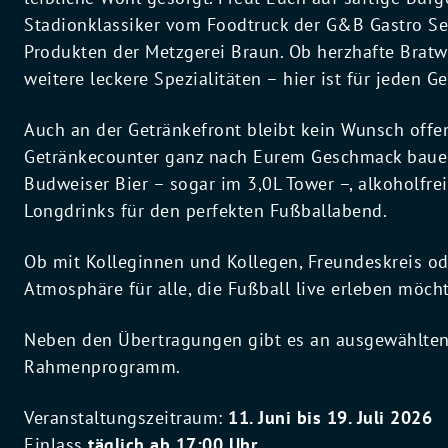
Stadionklassiker vom Foodtruck der G&B Gastro Se
Produkten der Metzgerei Braun. Ob herzhafte Bratw
weitere leckere Spezialitäten – hier ist für jeden 
Auch an der Getränkefront bleibt kein Wunsch off
Getränkecounter ganz nach Eurem Geschmack bauen 
Budweiser Bier – sogar im 3,0L Tower –, alkoholfrei
Longdrinks für den perfekten Fußballabend.
Ob mit Kolleginnen und Kollegen, Freundeskreis od
Atmosphäre für alle, die Fußball live erleben möch
Neben den Übertragungen gibt es an ausgewählten
Rahmenprogramm.
Veranstaltungszeitraum:
11. Juni bis 19. Juli 2026
Einlass
täglich ab 17:00 Uhr