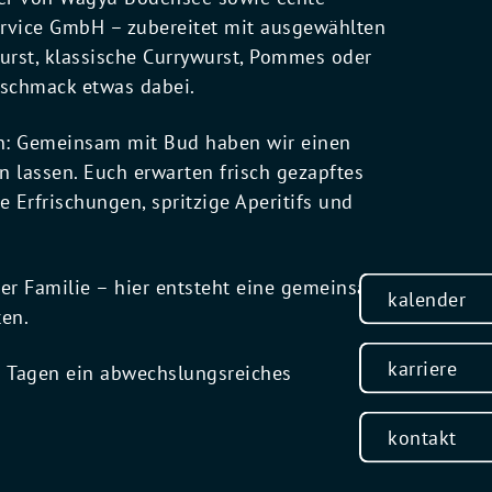
rvice GmbH – zubereitet mit ausgewählten
urst, klassische Currywurst, Pommes oder
Geschmack etwas dabei.
en: Gemeinsam mit Bud haben wir einen
lassen. Euch erwarten frisch gezapftes
e Erfrischungen, spritzige Aperitifs und
er Familie – hier entsteht eine gemeinsame
kalender
ten.
karriere
 Tagen ein abwechslungsreiches
kontakt