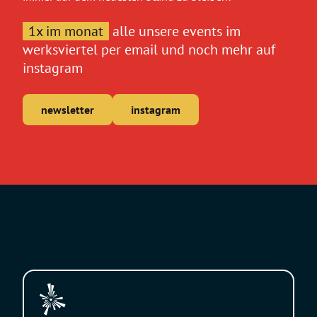
1x im monat
alle unsere events im
werksviertel per email und noch mehr auf
instagram
newsletter
instagram