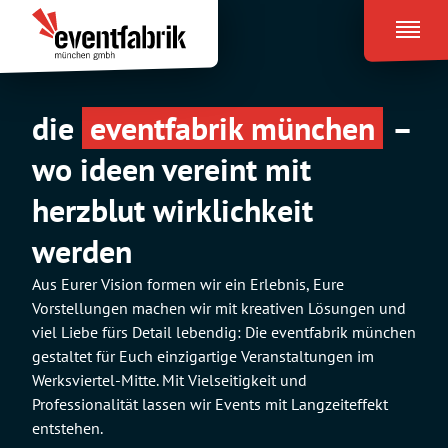
Zum
Eventfabrik
Inhalt
München
springen
die
eventfabrik münchen
–
wo ideen vereint mit
herzblut wirklichkeit
werden
Aus Eurer Vision formen wir ein Erlebnis, Eure
Vorstellungen machen wir mit kreativen Lösungen und
viel Liebe fürs Detail lebendig: Die eventfabrik münchen
gestaltet für Euch einzigartige Veranstaltungen im
Werksviertel-Mitte. Mit Vielseitigkeit und
Professionalität lassen wir Events mit Langzeiteffekt
entstehen.