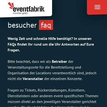
Zum
Eventfabrik
Inhalt
München
springen
besucher
faq
Wenig Zeit und schnelle Hilfe benötigt? In unseren
FAQs findet Ihr rund um die Uhr Antworten auf Eure
Fragen.
Bitte beachtet, dass wir als
Betreiber
der
Veranstaltungsorte für die Bereitstellung und
Organisation der Locations verantwortlich sind, jedoch
nicht die
Veranstalter
der einzelnen Konzerte.
Fragen zu Tickets, Rückerstattungen, Künstlern,
Dienstleistern oder anderen event-spezifischen Themen
müssen direkt an den jeweiligen Veranstalter gerichtet