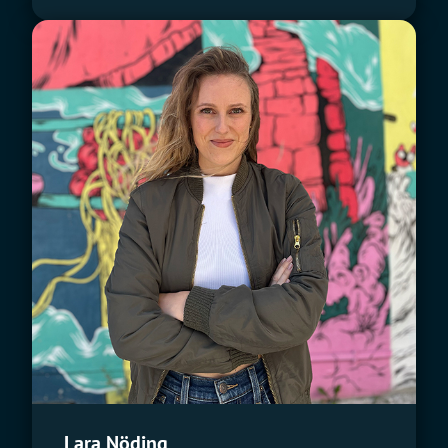
Lara Nöding