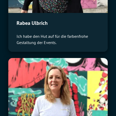
Rabea Ulbrich
Ich habe den Hut auf für die farbenfrohe
Gestaltung der Events.