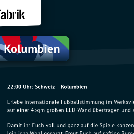
– Kolumbien
22:00 Uhr: Schweiz – Kolumbien
Erlebe internationale Fußballstimmung im Werksvie
auf einer 45qm großen LED-Wand übertragen und s
Damit ihr Euch voll und ganz auf die Spiele konzen
leibliche Wohl gesorgt. Freut Euch auf saftige Bu