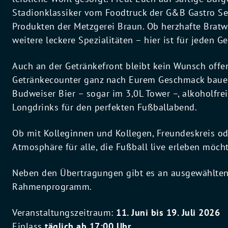
Stadionklassiker vom Foodtruck der G&B Gastro Se
Produkten der Metzgerei Braun. Ob herzhafte Bratw
weitere leckere Spezialitäten – hier ist für jeden 
Auch an der Getränkefront bleibt kein Wunsch off
Getränkecounter ganz nach Eurem Geschmack bauen 
Budweiser Bier – sogar im 3,0L Tower –, alkoholfrei
Longdrinks für den perfekten Fußballabend.
Ob mit Kolleginnen und Kollegen, Freundeskreis od
Atmosphäre für alle, die Fußball live erleben möch
Neben den Übertragungen gibt es an ausgewählten
Rahmenprogramm.
Veranstaltungszeitraum:
11. Juni bis 19. Juli 2026
Einlass
täglich ab 17:00 Uhr