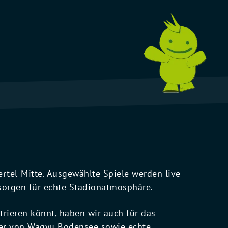
rtel-Mitte. Ausgewählte Spiele werden live
orgen für echte Stadionatmosphäre.
trieren könnt, haben wir auch für das
rger von Wagyu Bodensee sowie echte