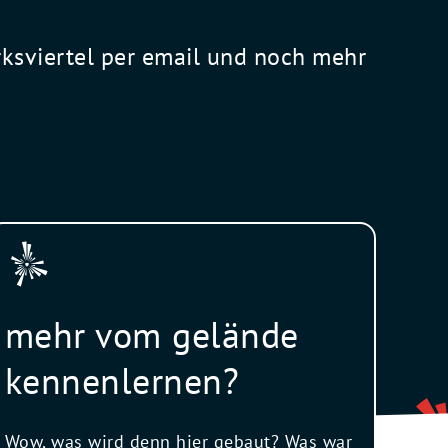
rksviertel per email und noch mehr
mehr vom gelände
kennenlernen?
Wow, was wird denn hier gebaut? Was war