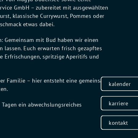
rvice GmbH – zubereitet mit ausgewählten
urst, klassische Currywurst, Pommes oder
Geschmack etwas dabei.
en: Gemeinsam mit Bud haben wir einen
lassen. Euch erwarten frisch gezapftes
e Erfrischungen, spritzige Aperitifs und
er Familie – hier entsteht eine gemeinsame
kalender
ten.
karriere
 Tagen ein abwechslungsreiches
kontakt