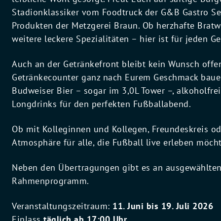
Stadionklassiker vom Foodtruck der G&B Gastro Se
Produkten der Metzgerei Braun. Ob herzhafte Bratw
weitere leckere Spezialitäten – hier ist für jeden 
Auch an der Getränkefront bleibt kein Wunsch off
Getränkecounter ganz nach Eurem Geschmack bauen 
Budweiser Bier – sogar im 3,0L Tower –, alkoholfrei
Longdrinks für den perfekten Fußballabend.
Ob mit Kolleginnen und Kollegen, Freundeskreis od
Atmosphäre für alle, die Fußball live erleben möch
Neben den Übertragungen gibt es an ausgewählten
Rahmenprogramm.
Veranstaltungszeitraum:
11. Juni bis 19. Juli 2026
Einlass
täglich ab 17:00 Uhr