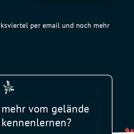
rksviertel per email und noch mehr
mehr vom gelände
kennenlernen?