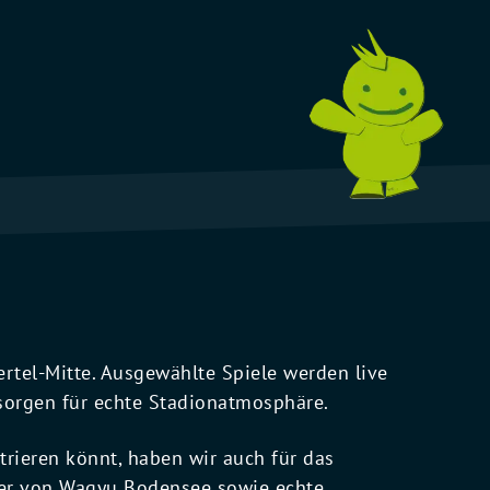
rtel-Mitte. Ausgewählte Spiele werden live
orgen für echte Stadionatmosphäre.
trieren könnt, haben wir auch für das
rger von Wagyu Bodensee sowie echte