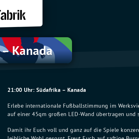
 – Kanada
21:00 Uhr: Südafrika – Kanada
Erlebe internationale Fußballstimmung im Werksvie
auf einer 45qm großen LED-Wand übertragen und s
Damit ihr Euch voll und ganz auf die Spiele konzen
leibliche Wohl gesorgt. Freut Euch auf saftige Bu