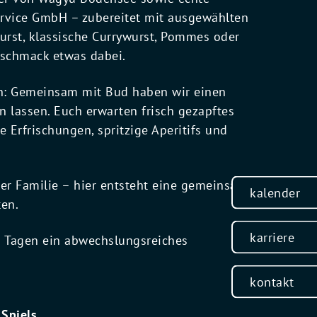
rvice GmbH – zubereitet mit ausgewählten
urst, klassische Currywurst, Pommes oder
Geschmack etwas dabei.
en: Gemeinsam mit Bud haben wir einen
lassen. Euch erwarten frisch gezapftes
e Erfrischungen, spritzige Aperitifs und
er Familie – hier entsteht eine gemeinsame
kalender
ten.
karriere
 Tagen ein abwechslungsreiches
kontakt
 Spiels