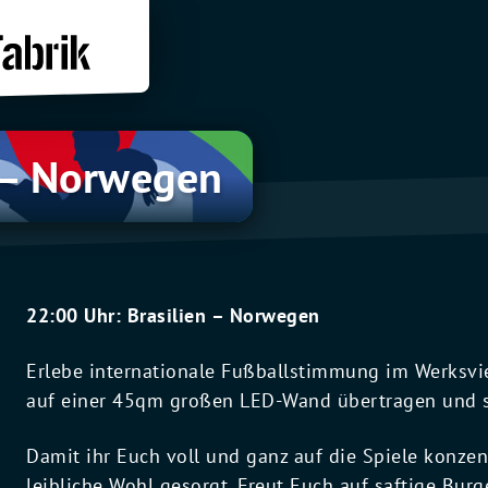
 – Norwegen
22:00 Uhr: Brasilien – Norwegen
Erlebe internationale Fußballstimmung im Werksvie
auf einer 45qm großen LED-Wand übertragen und s
Damit ihr Euch voll und ganz auf die Spiele konzen
leibliche Wohl gesorgt. Freut Euch auf saftige Bu