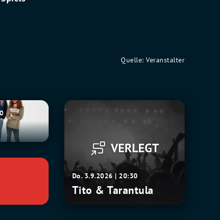
Quelle: Veranstalter
Tito
30
&
Tarantula
Do. 3.9.2026 | 20:30
Tito & Tarantula