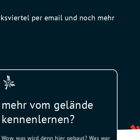
rksviertel per email und noch mehr
mehr vom gelände
kennenlernen?
Wow, was wird denn hier gebaut? Was war