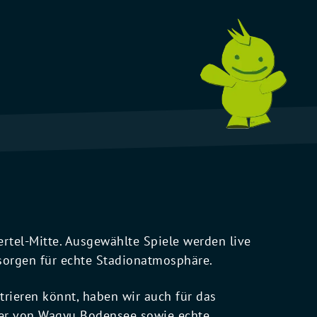
rtel-Mitte. Ausgewählte Spiele werden live
orgen für echte Stadionatmosphäre.
trieren könnt, haben wir auch für das
rger von Wagyu Bodensee sowie echte