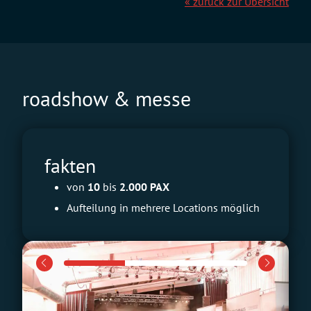
« zurück zur Übersicht
roadshow & messe
fakten
von
10
bis
2.000 PAX
Aufteilung in mehrere Locations möglich