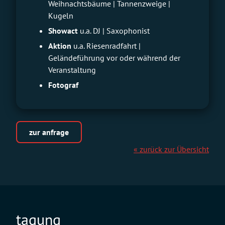
Weihnachtsbäume | Tannenzweige |
Kugeln
Showact
u.a. DJ | Saxophonist
Aktion
u.a. Riesenradfahrt |
Geländeführung vor oder während der
Veranstaltung
Fotograf
zur anfrage
« zurück zur Übersicht
tagung