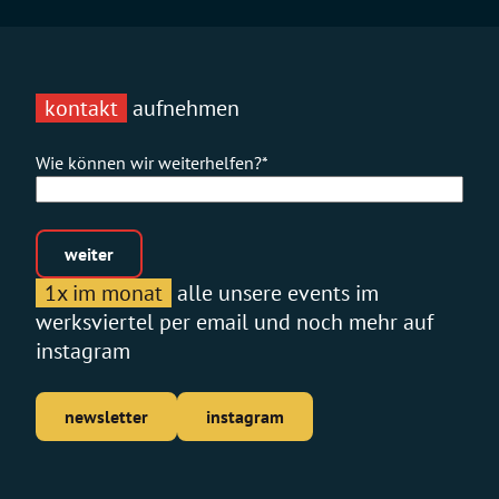
kontakt
aufnehmen
Wie können wir weiterhelfen?
*
weiter
1x im monat
alle unsere events im
werksviertel per email und noch mehr auf
instagram
newsletter
instagram