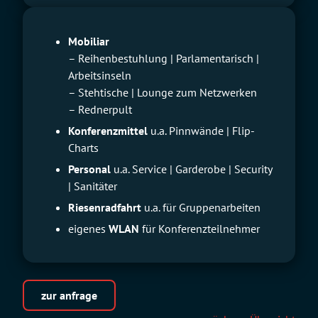
Mobiliar
– Reihenbestuhlung | Parlamentarisch |
Arbeitsinseln
– Stehtische | Lounge zum Netzwerken
– Rednerpult
Konferenzmittel
u.a. Pinnwände | Flip-
Charts
Personal
u.a. Service | Garderobe | Security
| Sanitäter
Riesenradfahrt
u.a. für Gruppenarbeiten
eigenes
WLAN
für Konferenzteilnehmer
zur anfrage