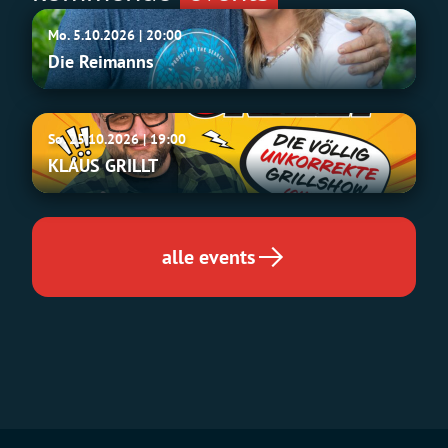
Die
Mo. 5.10.2026 | 20:00
Reimanns
Die Reimanns
KLAUS
So. 25.10.2026 | 19:00
GRILLT
KLAUS GRILLT
alle events