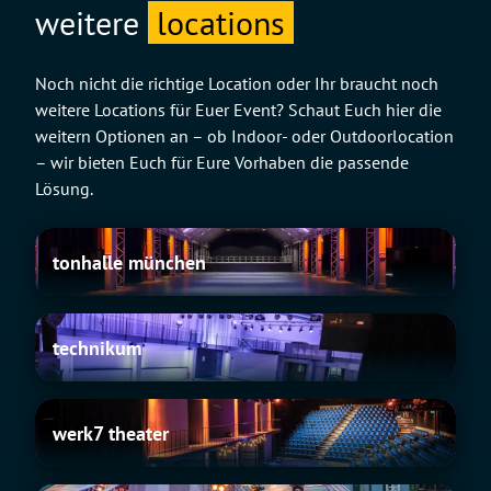
weitere
locations
Noch nicht die richtige Location oder Ihr braucht noch
weitere Locations für Euer Event? Schaut Euch hier die
weitern Optionen an – ob Indoor- oder Outdoorlocation
– wir bieten Euch für Eure Vorhaben die passende
Lösung.
tonhalle
tonhalle münchen
münchen
technikum
technikum
werk7
werk7 theater
theater