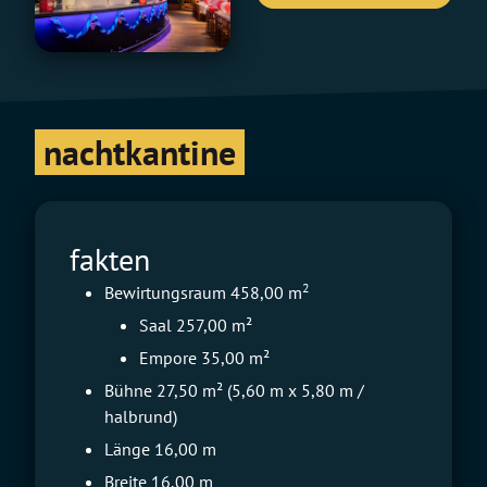
nachtkantine
fakten
2
Bewirtungsraum 458,00 m
Saal 257,00 m²
Empore 35,00 m²
Bühne 27,50 m² (5,60 m x 5,80 m /
halbrund)
Länge 16,00 m
Breite 16,00 m