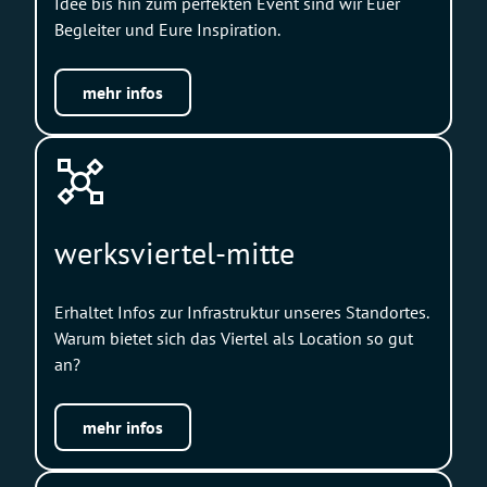
Idee bis hin zum perfekten Event sind wir Euer
Begleiter und Eure Inspiration.
mehr infos
werksviertel-mitte
Erhaltet Infos zur Infrastruktur unseres Standortes.
Warum bietet sich das Viertel als Location so gut
an?
mehr infos