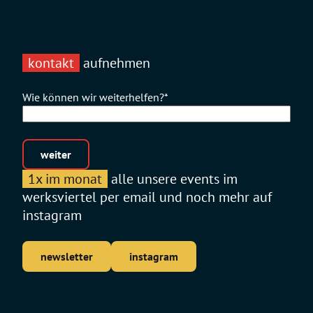
kontakt
aufnehmen
Wie können wir weiterhelfen?
*
weiter
1x im monat
alle unsere events im
werksviertel per email und noch mehr auf
instagram
newsletter
instagram