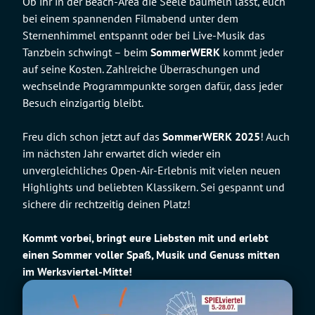
Ob ihr in der Beach-Area die Seele baumeln lasst, euch
bei einem spannenden Filmabend unter dem
Sternenhimmel entspannt oder bei Live-Musik das
Tanzbein schwingt – beim
SommerWERK
kommt jeder
auf seine Kosten. Zahlreiche Überraschungen und
wechselnde Programmpunkte sorgen dafür, dass jeder
Besuch einzigartig bleibt.
Freu dich schon jetzt auf das
SommerWERK 2025
! Auch
im nächsten Jahr erwartet dich wieder ein
unvergleichliches Open-Air-Erlebnis mit vielen neuen
Highlights und beliebten Klassikern. Sei gespannt und
sichere dir rechtzeitig deinen Platz!
Kommt vorbei, bringt eure Liebsten mit und erlebt
einen Sommer voller Spaß, Musik und Genuss mitten
im Werksviertel-Mitte!