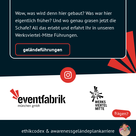
Wow, was wird denn hier gebaut? Was war hier
eigentlich früher? Und wo genau grasen jetzt die
Schafe? All das erlebt und erfahrt Ihr in unseren
Werksviertel-Mitte Führungen.
geländeführungen
Eventfabrik
Partner
fragen?
ethikcodex & awareness
geländeplan
karriere