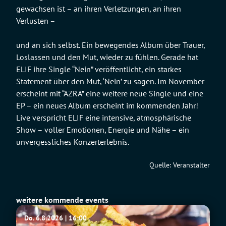
gewachsen ist – an ihren Verletzungen, an ihren
Verlusten –
und an sich selbst. Ein bewegendes Album über Trauer,
Loslassen und den Mut, wieder zu fühlen. Gerade hat
ELIF ihre Single “Nein” veröffentlicht, ein starkes
Statement über den Mut, ‘Nein’ zu sagen. Im November
erscheint mit “AZRA” eine weitere neue Single und eine
EP – ein neues Album erscheint im kommenden Jahr!
Live verspricht ELIF eine intensive, atmosphärische
Show – voller Emotionen, Energie und Nähe – ein
unvergessliches Konzerterlebnis.
Quelle: Veranstalter
weitere kommende events
Werksviertel-
Do. 6.8.2026 | 16:00
Mitte