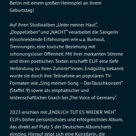
Berlin mit einem großen Heimspiel an ihrem
Geburtstag!
Auf ihren Studioalben „Unter meiner Haut“,
„Doppelleben” und „NACHT“ verarbeitet die Sängerin
einschneidende Erfahrungen wie u.a. Burnout,
Trennungen, eine toxische Beziehung mit
schonungsloser Offenheit. Mit ihrer markanten Stimme
und ihren poetischen Texten erschafft ELIF eine tiefe
Verbindung zu ihren Zuhörer*innen. Endgültig bekannt
wurde sie durch ihre Teilnahme an populären TV-
Formaten wie „Sing meinen Song – DasTauschkonzert“
(Staffel 9) sowie als emphatischer und
leidenschaftlicher Coach bei „The Voice of Germany“.
2023 erschien mit „ENDLICH TUT ES WIEDER WEH“
ELIFs bisher persönlichstes und erfolgreichstes Album,
das direkt auf Platz 5 der Deutschen Albumcharts
einstieg. Hierauf zeigt sich eine Künstlerin, die