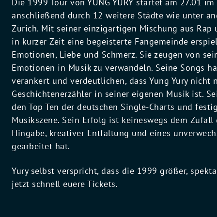
Die 1999 Tour von YUNG YURY startet am 27.01 im
anschließend durch 12 weitere Städte wie unter a
Zürich. Mit seiner einzigartigen Mischung aus Rap
in kurzer Zeit eine begeisterte Fangemeinde erspiel
Emotionen, Liebe und Schmerz. Sie zeugen von sei
Emotionen in Musik zu verwandeln. Seine Songs hab
verankert und verdeutlichen, dass Yung Yury nicht 
Geschichtenerzähler in seiner eigenen Musik ist. Se
den Top Ten der deutschen Single-Charts und festig
Musikszene. Sein Erfolg ist keineswegs dem Zufall 
Hingabe, kreativer Entfaltung und eines unverwechs
gearbeitet hat.
Yury selbst verspricht, dass die 1999 größer, spekta
jetzt schnell euere Tickets.