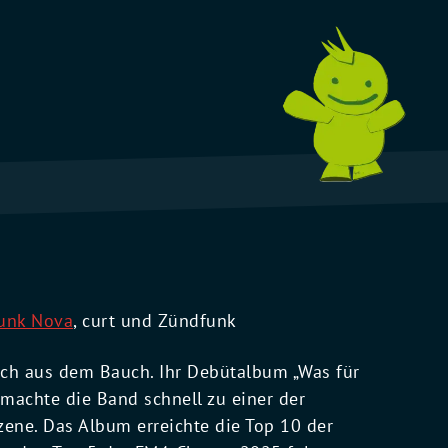
unk Nova
, curt und Zündfunk
ch aus dem Bauch. Ihr Debütalbum „Was für
machte die Band schnell zu einer der
zene. Das Album erreichte die Top 10 der