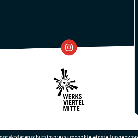
Eventfabrik
Partner
ontakt
datenschutz
impressum
cookie einstellungen
wor