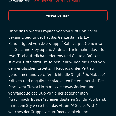
Veranstalter:
Lars Berndt EVENTS GmbH
ticket kaufen
Ohne das x waren Propaganda von 1982 bis 1990
bekannt. Gegründet hat das Ganze damals Ex-
Bandmitglied von „Die Krupps“ Ralf Dörper. Gemeinsam
mit Susanne Freytag und Andreas Thein nahm das Trio
zwei Titel auf. Michael Mertens und Claudia Brücken
stießen 1983 dazu. Im selben Jahr wurde die Band von
dem englischen Label ZTT Records unter Vertrag
genommen und veröffentlichte die Single “Dr. Mabuse”.
Kritiken und negative Schlagzeilen fielen über sie. Der
Produzent Trevor Horn musste etwas ändern und
verwandelte das Duo von einer sogenannten
“Krachmach Truppe” zu einer düsteren Synthi Pop Band.
In neuem Style erschien das Album “A Secret Wish”,
welches der Gruppe viel Aufmerksamkeit und