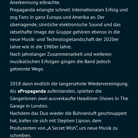
Anerkennung erbrachte.
Propaganda erlangte schnell internationalen Erfolg und
zog Fans in ganz Europa und Amerika an. Der
überragende, sinnliche elektronische Sound und das
rätselhafte Image der Gruppe gehören ebenso in die
neue Musik- und Technologielandschaft der 2020er
Jahre wie in die 1980er Jahre.
Nach jahrelanger Zusammenarbeit und weiteren
musikalischen Erfolgen gingen die Band jedoch
getrennte Wege.
2018 dann endlich die langersehnte Wiedervereinigung.
Als
xPropaganda
auferstanden, spielten die
Sängerinnen zwei ausverkaufte Headliner-Shows in The
Garage in London.
Nachdem das Duo wieder die Bühnenluft geschnuppert
hat, trafen sie sich mit Stephen Lipson, dem
Produzenten von „A Secret Wish“, um neue Musik zu
schreiben.