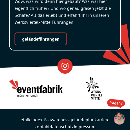
Wow, was wird denn hier gebaut? Was war hier
eigentlich früher? Und wo genau grasen jetzt die
Schafe? All das erlebt und erfahrt Ihr in unseren
Werksviertel-Mitte Führungen.
geländeführungen
Eventfabrik
Partner
fragen?
ethikcodex & awareness
geländeplan
karriere
kontakt
datenschutz
impressum