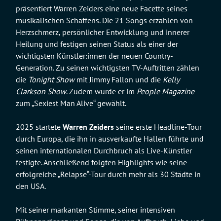
präsentiert Warren Zeiders eine neue Facette seines
musikalischen Schaffens. Die 21 Songs erzählen von
Herzschmerz, persönlicher Entwicklung und innerer
Heilung und festigen seinen Status als einer der
wichtigsten Künstler:innen der neuen Country-
Generation. Zu seinen wichtigsten TV-Auftritten zählen
die
Tonight Show
mit Jimmy Fallon und die
Kelly
Clarkson Show
. Zudem wurde er im
People Magazine
zum „Sexiest Man Alive“ gewählt.
2025 startete
Warren Zeiders
seine erste Headline-Tour
durch Europa, die ihn in ausverkaufte Hallen führte und
seinen internationalen Durchbruch als Live-Künstler
festigte. Anschließend folgten Highlights wie seine
erfolgreiche „Relapse“-Tour durch mehr als 30 Städte in
den USA.
Mit seiner markanten Stimme, seiner intensiven