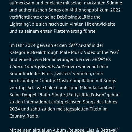
aufmerksam und erreichte mit seiner markanten Stimme
und authentischen Songs ein Millionenpublikum. 2022
veröffentlichte er seine Debütsingle „Ride the
Lightning“, die sich rasch zum viralen Hit entwickelte
und zu seinem ersten Plattenvertrag führte.
Im Jahr 2024 gewann er den
CMT Award
in der
Kategorie „Breakthrough Male Music Video of the Year“
und erhielt zwei Nominierungen bei den
PEOPLE’s
Choice Country Awards
. Außerdem war er auf dem
Soundtrack des Films „Twisters“ vertreten, einer
hochkarätigen Country-Musik-Compilation mit Songs
von Top-Acts wie Luke Combs und Miranda Lambert.
Seine Doppel-Platin-Single „Pretty Little Poison“ gehört
zu den international erfolgreichsten Songs des Jahres
2024 und zählt zu den meistgespielten Titeln im
Country-Radio.
Mit seinem aktuellen Album „Relapse, Lies & Betrayal“