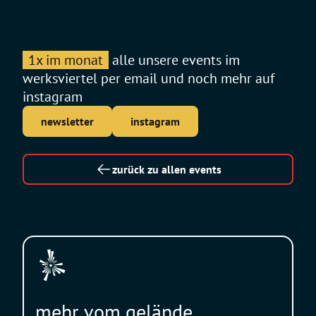
1x im monat
alle unsere events im
werksviertel per email und noch mehr auf
instagram
newsletter
instagram
zurück zu allen events
mehr vom gelände