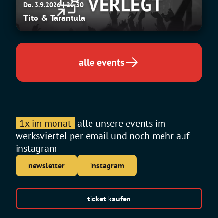
Do. 3.9.2026 | 20:30
&
Tito & Tarantula
Tarantula
alle events
1x im monat
alle unsere events im
werksviertel per email und noch mehr auf
instagram
newsletter
instagram
ticket kaufen