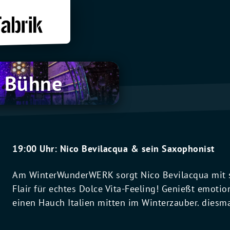
 Bühne
19:00 Uhr: Nico Bevilacqua & sein Saxophonist
Am
WinterWunderWERK sorgt Nico Bevilacqua mit 
Flair für echtes Dolce Vita-Feeling! Genießt emoti
einen Hauch Italien mitten im Winterzauber. diesm