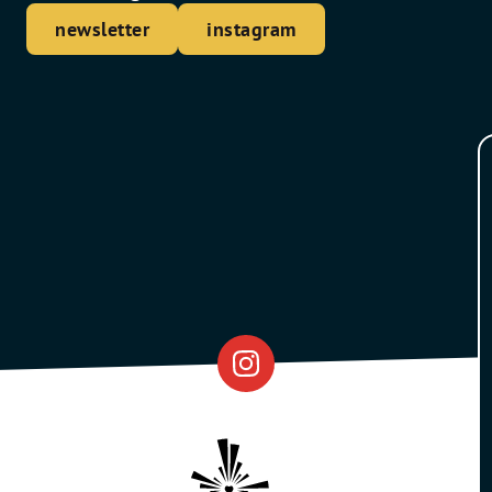
newsletter
instagram
Eventfabrik
Partner