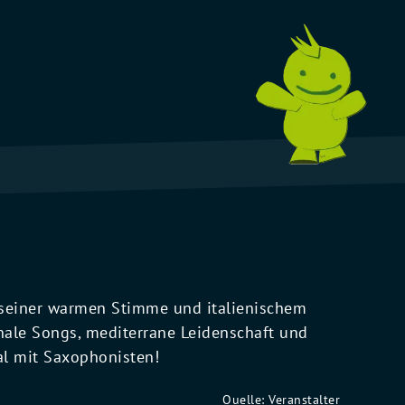
seiner warmen Stimme und italienischem
onale Songs, mediterrane Leidenschaft und
al mit Saxophonisten!
Quelle: Veranstalter