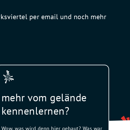
rksviertel per email und noch mehr
mehr vom gelände
kennenlernen?
Wow, was wird denn hier gebaut? Was war