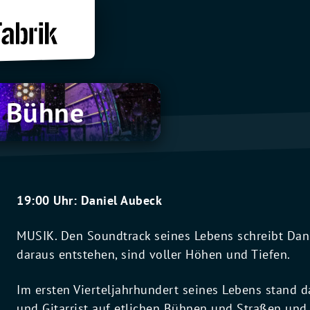
 Bühne
19:00 Uhr: Daniel Aubeck
MUSIK. Den Soundtrack seines Lebens schreibt Dani
daraus entstehen, sind voller Höhen und Tiefen.
Im ersten Vierteljahrhundert seines Lebens stand d
und Gitarrist auf etlichen Bühnen und Straßen und 