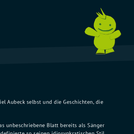
el Aubeck selbst und die Geschichten, die
as unbeschriebene Blatt bereits als Sänger
definierte so seinen idiosynkratischen Stil.