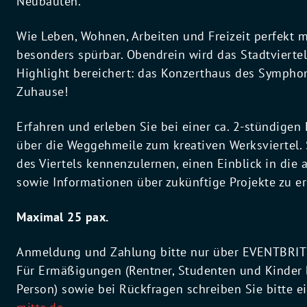
Neubauten.
Wie Leben, Wohnen, Arbeiten und Freizeit perfekt m
besonders spürbar. Obendrein wird das Stadtviertel
Highlight bereichert: das Konzerthaus des Sympho
Zuhause!
Erfahren und erleben Sie bei einer ca. 2-stündigen
über die Weggehmeile zum kreativen Werksviertel. S
des Viertels kennenzulernen, einen Einblick in die 
sowie Informationen über zukünftige Projekte zu er
Maximal 25 pax.
Anmeldung und Zahlung bitte nur über EVENTBRITE.
Für Ermäßigungen (Rentner, Studenten und Kinder 
Person) sowie bei Rückfragen schreiben Sie bitte e