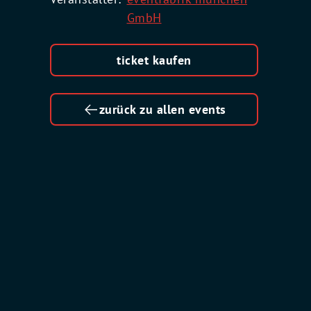
GmbH
ticket kaufen
zurück zu allen events