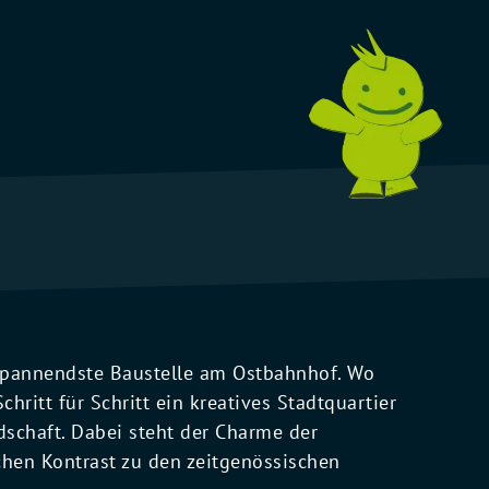
 spannendste Baustelle am Ostbahnhof. Wo
chritt für Schritt ein kreatives Stadtquartier
dschaft. Dabei steht der Charme der
hen Kontrast zu den zeitgenössischen