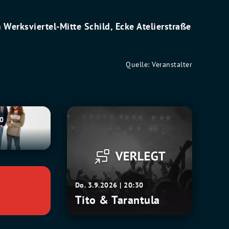
 Werksviertel-Mitte Schild, Ecke Atelierstraße
Quelle: Veranstalter
Tito
30
&
Tarantula
Do. 3.9.2026 | 20:30
Tito & Tarantula