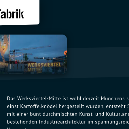
Das Werksviertel-Mitte ist wohl derzeit Münchens
einst Kartoffelknödel hergestellt wurden, entsteht S
mit einer bunt durchmischten Kunst- und Kulturlan
bestehenden Industriearchitektur im spannungsreic