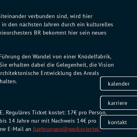
iteinander verbunden sind, wird hier
 in den nächsten Jahren durch ein kulturelles
nieorchesters BR bekommt hier sein neues
 Führung den Wandel von einer Knödelfabrik,
ie erhalten dabei die Gelegenheit, die Vision
architektonische Entwicklung des Areals
halten.
kalender
karriere
 Reguläres Ticket kostet: 17€ pro Person.
bis 14 Jahre nur mit Nachweis 14€ pro
kontakt
ine E-Mail an
fuehrungen@werksviertel-