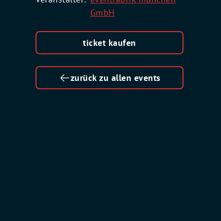
GmbH
ticket kaufen
zurück zu allen events