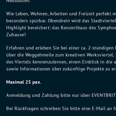
Neubauten.
Wie Leben, Wohnen, Arbeiten und Freizeit perfekt m
besonders spürbar. Obendrein wird das Stadtviertel
Highlight bereichert: das Konzerthaus des Sympho
Zuhause!
Erfahren und erleben Sie bei einer ca. 2-stündigen
über die Weggehmeile zum kreativen Werksviertel. S
des Viertels kennenzulernen, einen Einblick in die 
sowie Informationen über zukünftige Projekte zu er
Maximal 25 pax.
Anmeldung und Zahlung bitte nur über EVENTBRITE
Bei Rückfragen schreiben Sie bitte eine E-Mail an
f