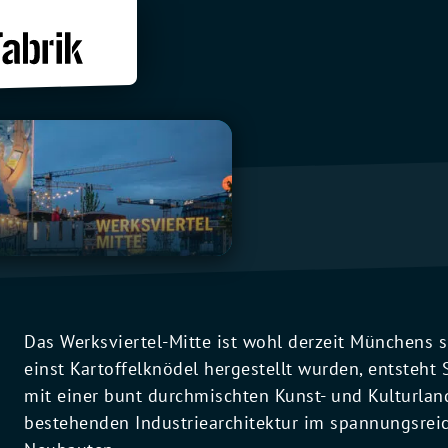
Das Werksviertel-Mitte ist wohl derzeit Münchens
einst Kartoffelknödel hergestellt wurden, entsteht S
mit einer bunt durchmischten Kunst- und Kulturlan
bestehenden Industriearchitektur im spannungsreic