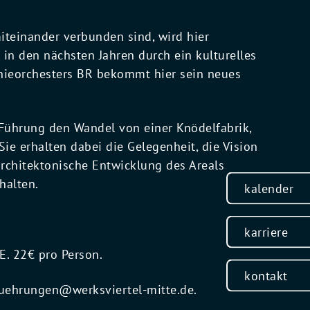
iteinander verbunden sind, wird hier
 in den nächsten Jahren durch ein kulturelles
nieorchesters BR bekommt hier sein neues
 Führung den Wandel von einer Knödelfabrik,
ie erhalten dabei die Gelegenheit, die Vision
architektonische Entwicklung des Areals
halten.
kalender
karriere
. 22€ pro Person.
kontakt
uehrungen@werksviertel-mitte.de
.