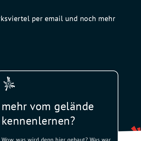
rksviertel per email und noch mehr
mehr vom gelände
kennenlernen?
Wow, was wird denn hier gebaut? Was war