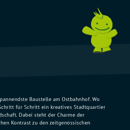
 spannendste Baustelle am Ostbahnhof. Wo
chritt für Schritt ein kreatives Stadtquartier
dschaft. Dabei steht der Charme der
hen Kontrast zu den zeitgenössischen