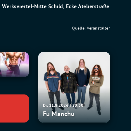
 Werksviertel-Mitte Schild, Ecke Atelierstraße
Quelle: Veranstalter
Fu
0
Manchu
Di. 11.8.2026 | 20:30
Fu Manchu