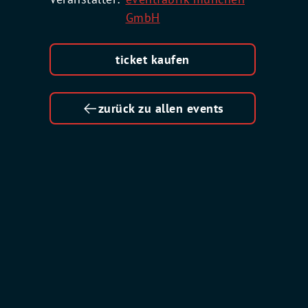
GmbH
ticket kaufen
zurück zu allen events