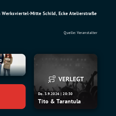
 Werksviertel-Mitte Schild, Ecke Atelierstraße
Quelle: Veranstalter
Tito
30
&
Tarantula
Do. 3.9.2026 | 20:30
Tito & Tarantula