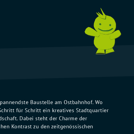
 spannendste Baustelle am Ostbahnhof. Wo
chritt für Schritt ein kreatives Stadtquartier
dschaft. Dabei steht der Charme der
hen Kontrast zu den zeitgenössischen