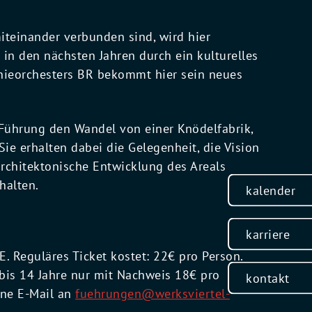
iteinander verbunden sind, wird hier
 in den nächsten Jahren durch ein kulturelles
nieorchesters BR bekommt hier sein neues
 Führung den Wandel von einer Knödelfabrik,
ie erhalten dabei die Gelegenheit, die Vision
architektonische Entwicklung des Areals
halten.
kalender
karriere
 Reguläres Ticket kostet: 22€ pro Person.
bis 14 Jahre nur mit Nachweis 18€ pro
kontakt
ine E-Mail an
fuehrungen@werksviertel-