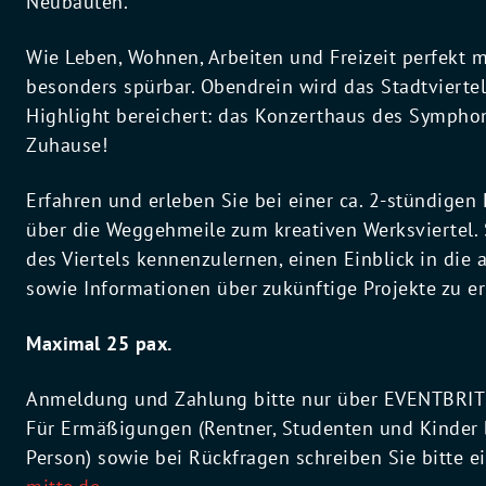
Neubauten.
Wie Leben, Wohnen, Arbeiten und Freizeit perfekt m
besonders spürbar. Obendrein wird das Stadtviertel
Highlight bereichert: das Konzerthaus des Sympho
Zuhause!
Erfahren und erleben Sie bei einer ca. 2-stündigen
über die Weggehmeile zum kreativen Werksviertel. S
des Viertels kennenzulernen, einen Einblick in die 
sowie Informationen über zukünftige Projekte zu er
Maximal 25 pax.
Anmeldung und Zahlung bitte nur über EVENTBRITE.
Für Ermäßigungen (Rentner, Studenten und Kinder 
Person) sowie bei Rückfragen schreiben Sie bitte e