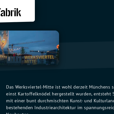
Das Werksviertel-Mitte ist wohl derzeit Münchens
einst Kartoffelknödel hergestellt wurden, entsteht S
mit einer bunt durchmischten Kunst- und Kulturlan
bestehenden Industriearchitektur im spannungsreic