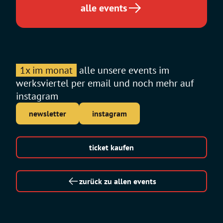
Tour
alle events
1x im monat
alle unsere events im
werksviertel per email und noch mehr auf
instagram
newsletter
instagram
ticket kaufen
zurück zu allen events