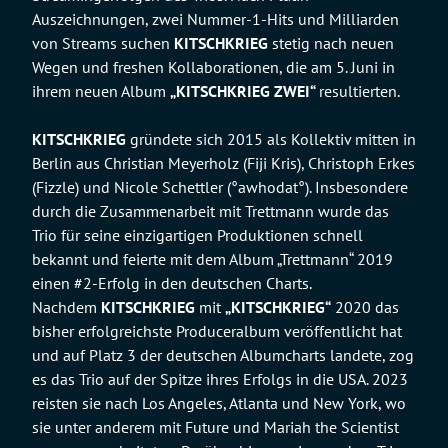
Auszeichnungen, zwei Nummer-1-Hits und Milliarden
von Streams suchen
KITSCHKRIEG
stetig nach neuen
Wegen und freshen Kollaborationen, die am 5. Juni in
ihrem neuen Album
„KITSCHKRIEG ZWEI“
resultierten.
KITSCHKRIEG
gründete sich 2015 als Kollektiv mitten in
Berlin aus Christian Meyerholz (Fiji Kris), Christoph Erkes
(Fizzle) und Nicole Schettler (°awhodat°). Insbesondere
durch die Zusammenarbeit mit Trettmann wurde das
Trio für seine einzigartigen Produktionen schnell
bekannt und feierte mit dem Album „Trettmann“ 2019
einen #2-Erfolg in den deutschen Charts.
Nachdem
KITSCHKRIEG
mit
„KITSCHKRIEG“
2020 das
bisher erfolgreichste Produceralbum veröffentlicht hat
und auf Platz 3 der deutschen Albumcharts landete, zog
es das Trio auf der Spitze ihres Erfolgs in die USA. 2023
reisten sie nach Los Angeles, Atlanta und New York, wo
sie unter anderem mit Future und Mariah the Scientist