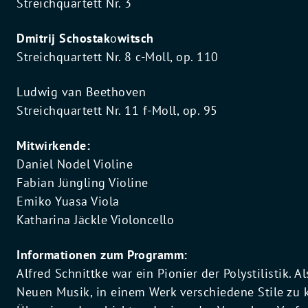
Streichquartett Nr. 3
Dmitrij Schostak
o
witsch
Streichquartett Nr. 8 c-Moll, op. 110
Ludwig van Beethoven
Streichquartett Nr. 11 f-Moll, op. 95
Mitwirkende:
Daniel Nodel Violine
Fabian Jüngling Violine
Emiko Yuasa Viola
Katharina Jäckle Violoncello
Informationen zum Programm:
Alfred Schnittke war ein Pionier der Polystilistik. 
Neuen Musik, in einem Werk verschiedene Stile zu 