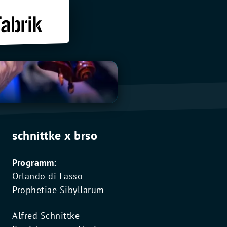
schnittke x brso
Programm:
Orlando di Lasso
Prophetiae Sibyllarum
Alfred Schnittke