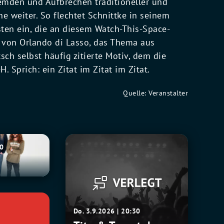
emden und Aufbrechen traditioneller und
 weiter. So flechtet Schnittke in seinem
sten ein, die an diesem Watch-This-Space-
 von Orlando di Lasso, das Thema aus
ch selbst häufig zitierte Motiv, dem die
 Sprich: ein Zitat im Zitat im Zitat.
Quelle: Veranstalter
Tito
30
&
Tarantula
Do. 3.9.2026 | 20:30