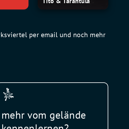
Tito & Tarantula
rksviertel per email und noch mehr
mehr vom gelände
kennenlernen?