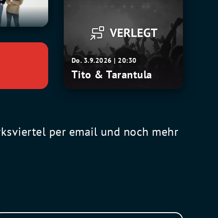
&
Tarantula
Do. 3.9.2026 | 20:30
Tito & Tarantula
rksviertel per email und noch mehr