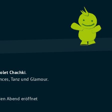
olet Chachki
.
nces, Tanz und Glamour.
den Abend eröffnet