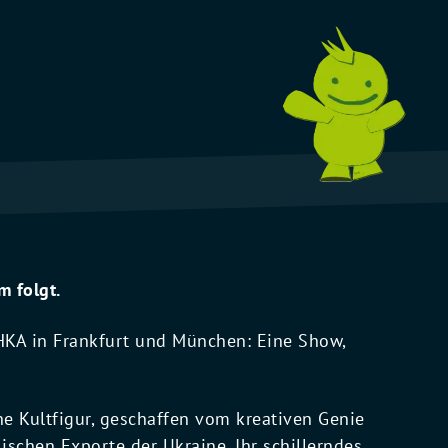
m folgt.
KA in Frankfurt und München: Eine Show,
e Kultfigur, geschaffen vom kreativen Genie
lischen Exporte der Ukraine. Ihr schillerndes