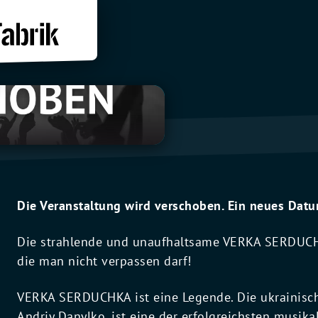
Die Veranstaltung wird verschoben. Ein neues Datu
Die strahlende und unaufhaltsame VERKA SERDUCH
die man nicht verpassen darf!
VERKA SERDUCHKA ist eine Legende. Die ukrainisch
Andriy Danylko, ist eine der erfolgreichsten musika