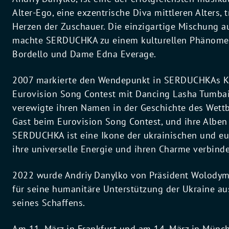
Alter-Ego, eine exzentrische Diva mittleren Alters, 
Herzen der Zuschauer. Die einzigartige Mischung 
machte SERDUCHKA zu einem kulturellen Phänomen
Bordello und Dame Edna Everage.
2007 markierte den Wendepunkt in SERDUCHKAs Karr
Eurovision Song Contest mit Dancing Lasha Tumbai
verewigte ihren Namen in der Geschichte des Wettb
Gast beim Eurovision Song Contest, und ihre Alben
SERDUCHKA ist eine Ikone der ukrainischen und eu
ihre universelle Energie und ihren Charme verbinde
2022 wurde Andriy Danylko von Präsident Wolodymy
für seine humanitäre Unterstützung der Ukraine au
seines Schaffens.
Am 11. März in Frankfurt und am 14. März in Münche