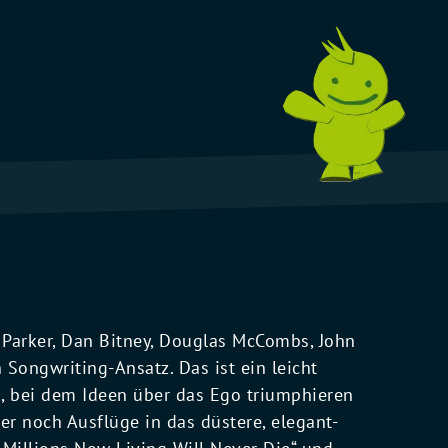
f Parker, Dan Bitney, Douglas McCombs, John
 Songwriting-Ansatz. Das ist ein leicht
ss, bei dem Ideen über das Ego triumphieren
er noch Ausflüge in das düstere, elegant-