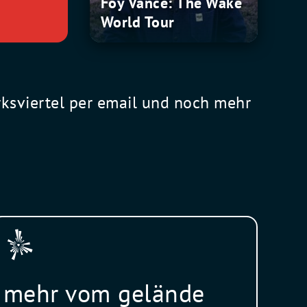
Foy Vance: The Wake
World Tour
rksviertel per email und noch mehr
mehr vom gelände