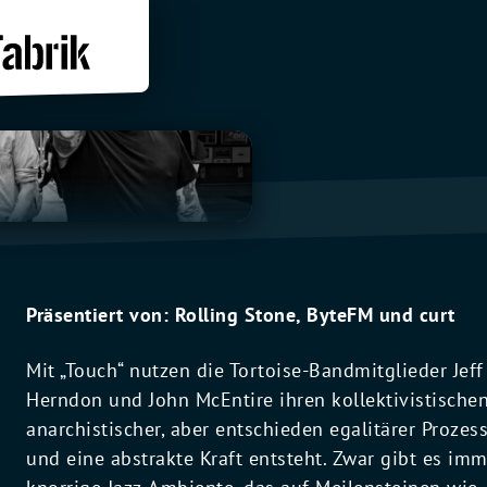
Präsentiert von: Rolling Stone, ByteFM und curt
Mit „Touch“ nutzen die Tortoise-Bandmitglieder Jef
Herndon und John McEntire ihren kollektivistischen
anarchistischer, aber entschieden egalitärer Proze
und eine abstrakte Kraft entsteht. Zwar gibt es imm