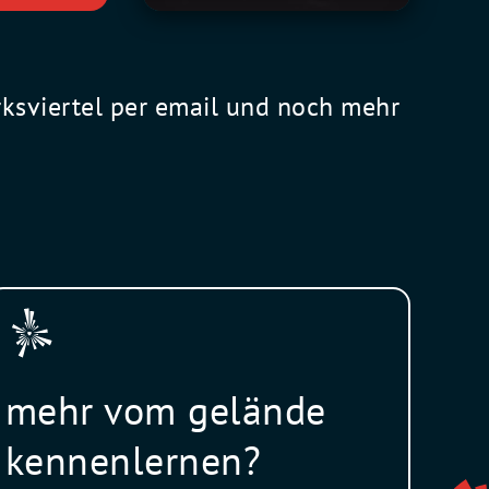
rksviertel per email und noch mehr
mehr vom gelände
kennenlernen?