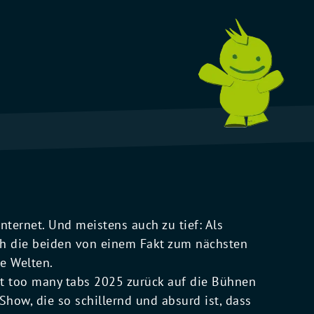
nternet. Und meistens auch zu tief: Als
ch die beiden von einem Fakt zum nächsten
e Welten.
rt too many tabs 2025 zurück auf die Bühnen
how, die so schillernd und absurd ist, dass