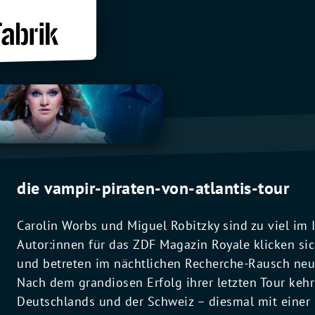
die vampir-piraten-von-atlantis-tour
Carolin Worbs und Miguel Robitzky sind zu viel im I
Autor:innen für das ZDF Magazin Royale klicken si
und betreten im nächtlichen Recherche-Rausch neu
Nach dem grandiosen Erfolg ihrer letzten Tour keh
Deutschlands und der Schweiz – diesmal mit einer S