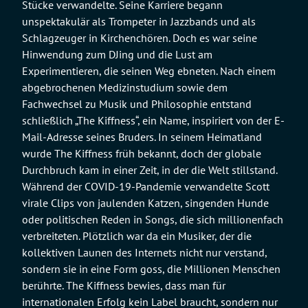
Stücke verwandelte. Seine Karriere begann
unspektakulär als Trompeter in Jazzbands und als
Schlagzeuger in Kirchenchören. Doch es war seine
Hinwendung zum DJing und die Lust am
Experimentieren, die seinen Weg ebneten. Nach einem
abgebrochenen Medizinstudium sowie dem
Fachwechsel zu Musik und Philosophie entstand
schließlich „The Kiffness“, ein Name, inspiriert von der E-
Mail-Adresse seines Bruders. In seinem Heimatland
wurde The Kiffness früh bekannt, doch der globale
Durchbruch kam in einer Zeit, in der die Welt stillstand.
Während der COVID-19-Pandemie verwandelte Scott
virale Clips von jaulenden Katzen, singenden Hunde
oder politischen Reden in Songs, die sich millionenfach
verbreiteten. Plötzlich war da ein Musiker, der die
kollektiven Launen des Internets nicht nur verstand,
sondern sie in eine Form goss, die Millionen Menschen
berührte. The Kiffness bewies, dass man für
internationalen Erfolg kein Label braucht, sondern nur