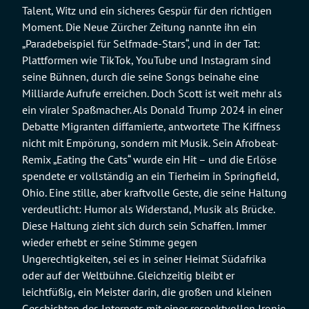
Talent, Witz und ein sicheres Gespür für den richtigen
Moment. Die Neue Zürcher Zeitung nannte ihn ein
„Paradebeispiel für Selfmade-Stars“, und in der Tat:
Plattformen wie TikTok, YouTube und Instagram sind
seine Bühnen, durch die seine Songs beinahe eine
Milliarde Aufrufe erreichen. Doch Scott ist weit mehr als
ein viraler Spaßmacher. Als Donald Trump 2024 in einer
Debatte Migranten diffamierte, antwortete The Kiffness
nicht mit Empörung, sondern mit Musik. Sein Afrobeat-
Remix „Eating the Cats“ wurde ein Hit – und die Erlöse
spendete er vollständig an ein Tierheim in Springfield,
Ohio. Eine stille, aber kraftvolle Geste, die seine Haltung
verdeutlicht: Humor als Widerstand, Musik als Brücke.
Diese Haltung zieht sich durch sein Schaffen. Immer
wieder erhebt er seine Stimme gegen
Ungerechtigkeiten, sei es in seiner Heimat Südafrika
oder auf der Weltbühne. Gleichzeitig bleibt er
leichtfüßig, ein Meister darin, die großen und kleinen
Geschichten des Internets mit einer respektvollen Ironie