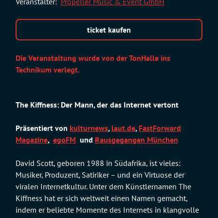
Veranstalter:
Propeller Music & Event GmbH
ticket kaufen
Die Veranstaltung wurde von der TonHalle ins
Technikum verlegt.
The Kiffness: Der Mann, der das Internet vertont
Präsentiert von
kulturnews
,
laut.de
,
FastForward
Magazine
,
egoFM
und
Rausgegangen München
David Scott, geboren 1988 in Südafrika, ist vieles:
Musiker, Produzent, Satiriker – und ein Virtuose der
viralen Internetkultur. Unter dem Künstlernamen The
Kiffness hat er sich weltweit einen Namen gemacht,
indem er beliebte Momente des Internets in klangvolle