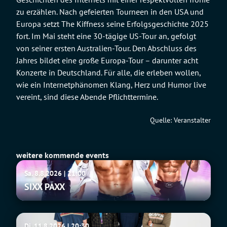
zu erzählen. Nach gefeierten Tourneen in den USA und
Europa setzt The Kiffness seine Erfolgsgeschichte 2025
fort. Im Mai steht eine 30-tägige US-Tour an, gefolgt
von seiner ersten Australien-Tour. Den Abschluss des
Jahres bildet eine große Europa-Tour – darunter acht
Konzerte in Deutschland. Für alle, die erleben wollen,
wie ein Internetphänomen Klang, Herz und Humor live
vereint, sind diese Abende Pflichttermine.
Quelle: Veranstalter
weitere kommende events
SIXX
Sa. 8.8.2026 | 21:00
PAXX
SIXX PAXX
Fu
Di. 11.8.2026 | 20:30