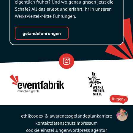
eigentlich früher? Und wo genau grasen jetzt die
Schafe? All das erlebt und erfahrt Ihr in unseren
Werksviertel-Mitte Führungen.
geländeführungen
Eventfabrik
Partner
fragen?
ethikcodex & awareness
geländeplan
karriere
kontakt
datenschutz
impressum
cookie einstellungen
wordpress agentur