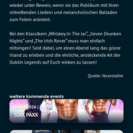
wieder unter Beweis, wenn sie das Publikum mit ihren
mitreißenden Liedern und melancholischen Balladen
zum Feiern animiert.
Bei den Klassikern „Whiskey In The Jar“, „Seven Drunken
Nights“ und „The Irish Rover“ muss man einfach
mitsingen! Seid dabei, um einen Abend lang das grüne
Irland zu erleben und die ehrliche, ansteckende Art der
Dublin Legends auf Euch wirken zu lassen!
Quelle: Veranstalter
weitere kommende events
SIXX
Sa. 8.8.2026 | 21:00
PAXX
SIXX PAXX