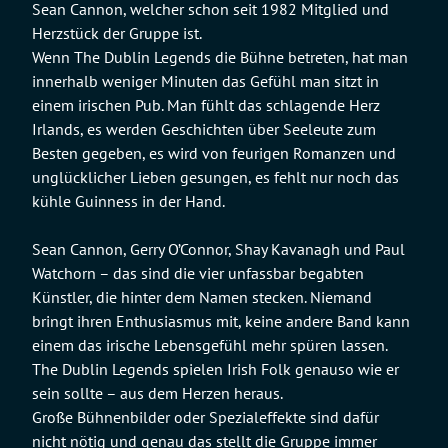
Sean Cannon, welcher schon seit 1982 Mitglied und
Herzstück der Gruppe ist.
Wenn The Dublin Legends die Bühne betreten, hat man
innerhalb weniger Minuten das Gefühl man sitzt in
einem irischen Pub. Man fühlt das schlagende Herz
Irlands, es werden Geschichten über Seeleute zum
Besten gegeben, es wird von feurigen Romanzen und
unglücklicher Lieben gesungen, es fehlt nur noch das
kühle Guinness in der Hand.
Sean Cannon, Gerry O’Connor, Shay Kavanagh und Paul
Watchorn – das sind die vier unfassbar begabten
Künstler, die hinter dem Namen stecken. Niemand
bringt ihren Enthusiasmus mit, keine andere Band kann
einem das irische Lebensgefühl mehr spüren lassen.
The Dublin Legends spielen Irish Folk genauso wie er
sein sollte – aus dem Herzen heraus.
Große Bühnenbilder oder Spezialeffekte sind dafür
nicht nötig und genau das stellt die Gruppe immer