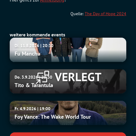
Quelle:
The Day of Hope 2024
weitere kommende events
Fu
Di. 11.8.2026 | 20:30
Manchu
Fu Manchu
Tito
Do. 3.9.2026 | 20:30
&
Tito & Tarantula
Tarantula
Foy
Fr. 4.9.2026 | 19:00
Vance:
Foy Vance: The Wake World Tour
The
Wake
World