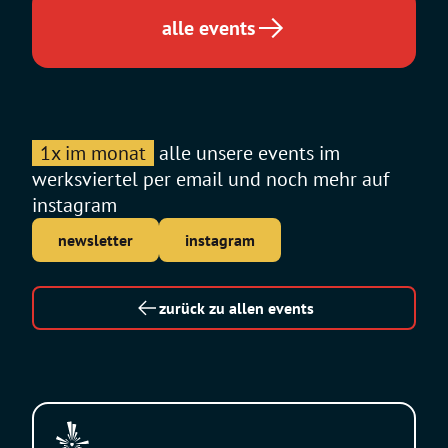
Tour
alle events
1x im monat
alle unsere events im
werksviertel per email und noch mehr auf
instagram
newsletter
instagram
zurück zu allen events