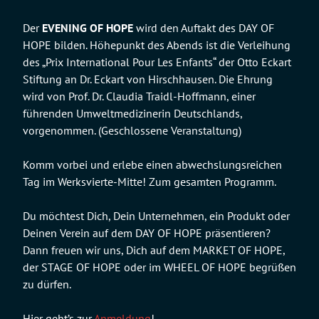
Der
EVENING OF HOPE
wird den Auftakt des DAY OF
HOPE bilden. Höhepunkt des Abends ist die Verleihung
des „Prix International Pour Les Enfants“ der Otto Eckart
Stiftung an Dr. Eckart von Hirschhausen. Die Ehrung
wird von Prof. Dr. Claudia Traidl-Hoffmann, einer
führenden Umweltmedizinerin Deutschlands,
vorgenommen. (Geschlossene Veranstaltung)
Komm vorbei und erlebe einen abwechslungsreichen
Tag im Werksvierte-Mitte! Zum gesamten Programm.
Du möchtest Dich, Dein Unternehmen, ein Produkt oder
Deinen Verein auf dem DAY OF HOPE präsentieren?
Dann freuen wir uns, Dich auf dem MARKET OF HOPE,
der STAGE OF HOPE oder im WHEEL OF HOPE begrüßen
zu dürfen.
Hier geht’s zur
Anmeldung
!