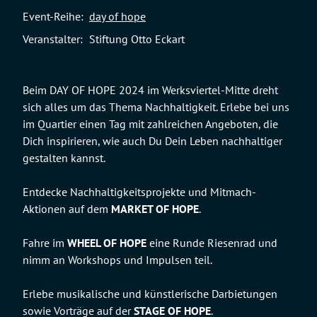
Event-Reihe:
day of hope
Veranstalter:
Stiftung Otto Eckart
Beim DAY OF HOPE 2024 im Werksviertel-Mitte dreht
sich alles um das Thema Nachhaltigkeit. Erlebe bei uns
im Quartier einen Tag mit zahlreichen Angeboten, die
Dich inspirieren, wie auch Du Dein Leben nachhaltiger
gestalten kannst.
Entdecke Nachhaltigkeitsprojekte und Mitmach-
Aktionen auf dem
MARKET OF HOPE
.
Fahre im
WHEEL OF HOPE
eine Runde Riesenrad und
nimm an Workshops und Impulsen teil.
Erlebe musikalische und künstlerische Darbietungen
sowie Vorträge auf der
STAGE OF HOPE
.