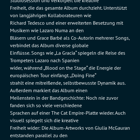
Studiosession und verkörpert die kreative
Freiheit, die das gesamte Album durchzieht. Unterstützt
von langjährigen Kollaborateuren wie
Richard Tedesco und einer erweiterten Besetzung mit
Musikern wie Lazaro Numa an den
Bläsern und Grace Barbé als Co-Autorin mehrerer Songs,
verbindet das Album diverse globale
Einflüsse. Songs wie „La Gracia“ spiegeln die Reise des
Trompeters Lazaro nach Spanien
wider, während „Blood on the Stage“ die Energie der
europäischen Tour einfängt. „Doing Fine“
strahlt eine mitreißende, selbstbewusste Dynamik aus.
Außerdem markiert das Album einen
Meilenstein in der Bandgeschichte: Noch nie zuvor
fanden sich so viele verschiedene
Sprachen auf einer The Cat Empire-Platte wieder. Auch
visuell spiegelt sich die kreative
Freiheit wider: Die Album-Artworks von Giulia McGauran
entstanden parallel zu den