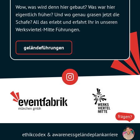
Wow, was wird denn hier gebaut? Was war hier
eigentlich früher? Und wo genau grasen jetzt die
Schafe? All das erlebt und erfahrt Ihr in unseren
Werksviertel-Mitte Führungen.
geländeführungen
Eventfabrik
Partner
fragen?
ethikcodex & awareness
geländeplan
karriere