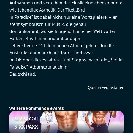
Aufnahmen und verleihen der Musik eine ebenso bunte
wie lebendige Ästhetik. Der Titel „Bird
in Paradise“ ist dabei nicht nur eine Wortspielerei – er
steht symbolisch für Musik, die genau
dort ankommt, wo sie hingehört: in einer Welt voller
Farben, Rhythmen und unbändiger
Lebensfreude. Mit dem neuen Album geht es für die
Australier dann auch auf Tour – und zwar
im Oktober dieses Jahres. Fünf Stopps macht die „Bird in
Paradise“- Albumtour auch in
Deutschland.
Quelle: Veranstalter
weitere kommende events
SIXX
Sa. 8.8.2026 | 21:00
PAXX
SIXX PAXX