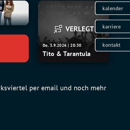
Tito
kalender
30
&
Tarantula
karriere
kontakt
Do. 3.9.2026 | 20:30
Tito & Tarantula
rksviertel per email und noch mehr