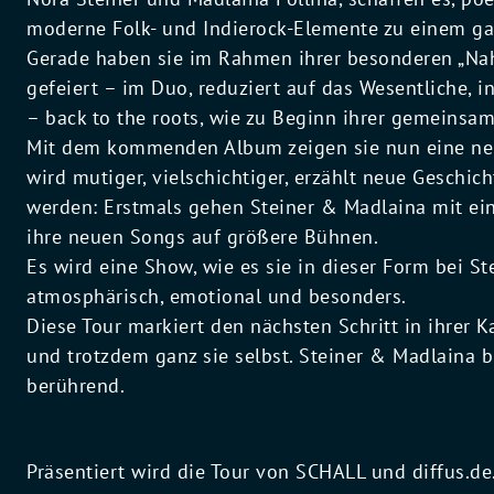
moderne Folk- und Indierock-Elemente zu einem ga
Gerade haben sie im Rahmen ihrer besonderen „Nah
gefeiert – im Duo, reduziert auf das Wesentliche, i
– back to the roots, wie zu Beginn ihrer gemeinsam
Mit dem kommenden Album zeigen sie nun eine neue
wird mutiger, vielschichtiger, erzählt neue Geschic
werden: Erstmals gehen Steiner & Madlaina mit ei
ihre neuen Songs auf größere Bühnen.
Es wird eine Show, wie es sie in dieser Form bei S
atmosphärisch, emotional und besonders.
Diese Tour markiert den nächsten Schritt in ihrer K
und trotzdem ganz sie selbst. Steiner & Madlaina b
berührend.
Präsentiert wird die Tour von SCHALL und diffus.de