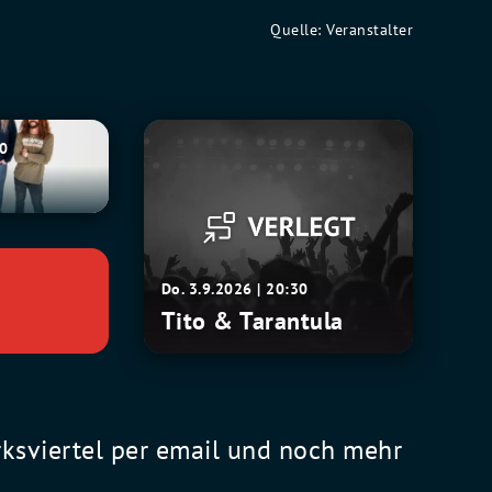
Quelle: Veranstalter
Tito
30
&
Tarantula
Do. 3.9.2026 | 20:30
Tito & Tarantula
rksviertel per email und noch mehr