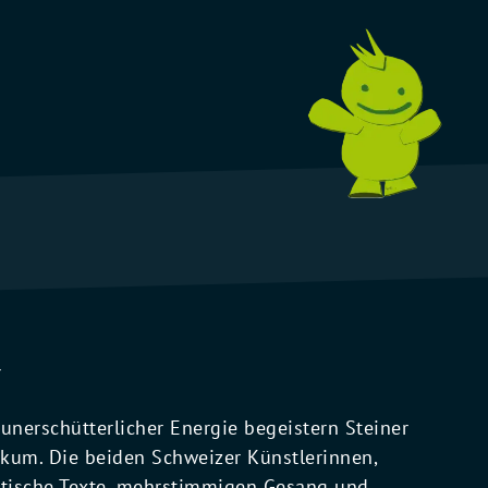
r
unerschütterlicher Energie begeistern Steiner
ikum. Die beiden Schweizer Künstlerinnen,
oetische Texte, mehrstimmigen Gesang und