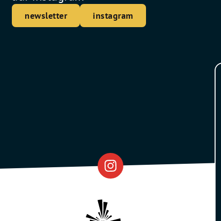
newsletter
instagram
Eventfabrik
Partner