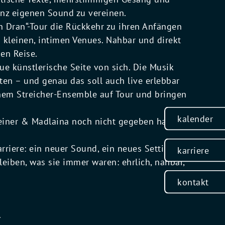
nz eigenen Sound zu vereinen.
 Dran“-Tour die Rückkehr zu ihren Anfängen
n kleinen, intimen Venues. Nahbar und direkt
en Reise.
 künstlerische Seite von sich. Die Musik
hten – und genau das soll auch live erlebbar
nem Streicher-Ensemble auf Tour und bringen
kalender
teiner & Madlaina noch nicht gegeben hat –
arriere: ein neuer Sound, ein neues Setting –
karriere
leiben, was sie immer waren: ehrlich, nahbar,
kontakt
.