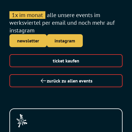
1x im monat
alle unsere events im
werksviertel per email und noch mehr auf
instagram
newsletter
instagram
ticket kaufen
zurück zu allen events