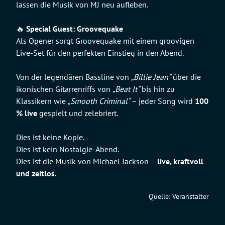
lassen die Musik von MJ neu aufleben.
🔥
Special Guest:
Groovequake
Als Opener sorgt Groovequake mit einem groovigen
Live-Set für den perfekten Einstieg in den Abend.
Von der legendären Bassline von
„Billie Jean“
über die
ikonischen Gitarrenriffs von
„Beat It“
bis hin zu
Klassikern wie
„Smooth Criminal“
– jeder Song wird
100
% live
gespielt und zelebriert.
Dies ist keine Kopie.
Dies ist kein Nostalgie-Abend.
Dies ist die Musik von Michael Jackson –
live, kraftvoll
und zeitlos
.
Quelle: Veranstalter