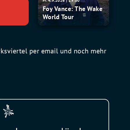
Fr. 4.9.2026 | 19:00
Tour
Foy Vance: The Wake
World Tour
rksviertel per email und noch mehr