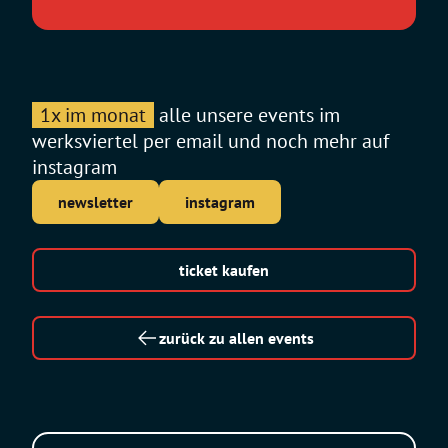
1x im monat
alle unsere events im
werksviertel per email und noch mehr auf
instagram
newsletter
instagram
ticket kaufen
zurück zu allen events