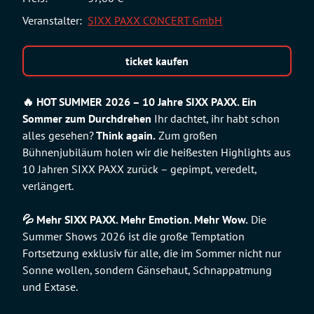
Veranstalter:
SIXX PAXX CONCERT GmbH
ticket kaufen
🔥 HOT SUMMER 2026 – 10 Jahre SIXX PAXX. Ein
Sommer zum Durchdrehen
Ihr dachtet, ihr habt schon
alles gesehen?
Think again.
Zum großen
Bühnenjubiläum holen wir die heißesten Highlights aus
10 Jahren SIXX PAXX zurück – gepimpt, veredelt,
verlängert.
💦 Mehr SIXX PAXX. Mehr Emotion. Mehr Wow.
Die
Summer Shows 2026 ist die große Temptation
Fortsetzung exklusiv für alle, die im Sommer nicht nur
Sonne wollen, sondern Gänsehaut, Schnappatmung
und Extase.