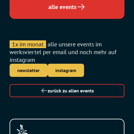
alle events
1x im monat
alle unsere events im
werksviertel per email und noch mehr auf
instagram
newsletter
instagram
zurück zu allen events