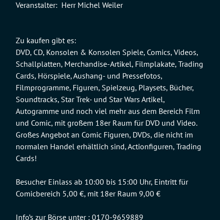
Veranstalter:
Herr Michel Weiler
Zu kaufen gibt es:
DVD, CD, Konsolen & Konsolen Spiele, Comics, Videos,
Schallplatten, Merchandise-Artikel, Filmplakate, Trading
Cards, Hörspiele, Aushang- und Pressefotos,
Filmprogramme, Figuren, Spielzeug, Playsets, Bücher,
Soundtracks, Star Trek- und Star Wars Artikel,
Autogramme und noch viel mehr aus dem Bereich Film
und Comic, mit großem 18er Raum für DVD und Video.
Großes Angebot an Comic Figuren, DVDs, die nicht im
normalen Handel erhältlich sind, Actionfiguren, Trading
Cards!
Besucher Einlass ab 10:00 bis 15:00 Uhr, Eintritt für
Comicbereich 5,00 €, mit 18er Raum 9,00 €
Info’s zur Börse unter : 0170-9659889