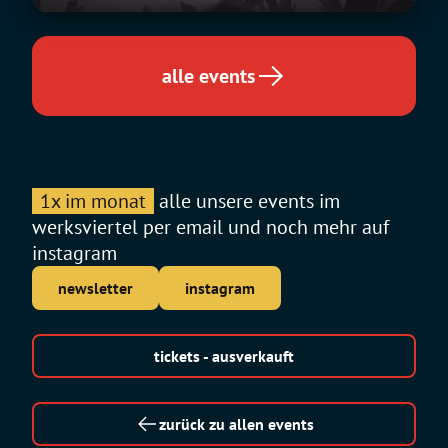
alle events
1x im monat
alle unsere events im
werksviertel per email und noch mehr auf
instagram
newsletter
instagram
tickets - ausverkauft
zurück zu allen events