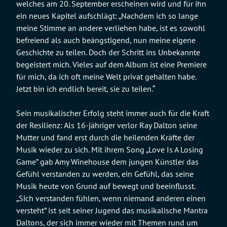
welches am 20. September erscheinen wird und für ihn
ein neues Kapitel aufschlägt: „Nachdem ich so lange
meine Stimme an andere verliehen habe, ist es sowohl
befreiend als auch beängstigend, nun meine eigene
Geschichte zu teilen. Doch der Schritt ins Unbekannte
begeistert mich. Vieles auf dem Album ist eine Premiere
für mich, da ich oft meine Welt privat gehalten habe.
Jetzt bin ich endlich bereit, sie zu teilen.“
Sein musikalischer Erfolg steht immer auch für die Kraft
der Resilienz: Als 16-jähriger verlor Ray Dalton seine
Mutter und fand erst durch die heilenden Kräfte der
Musik wieder zu sich. Mit ihrem Song „Love Is A Losing
Game” gab Amy Winehouse dem jungen Künstler das
Gefühl verstanden zu werden, ein Gefühl, das seine
Musik heute von Grund auf bewegt und beeinflusst.
„Sich verstanden fühlen, wenn niemand anderen einen
versteht” ist seit seiner Jugend das musikalische Mantra
Daltons, der sich immer wieder mit Themen rund um