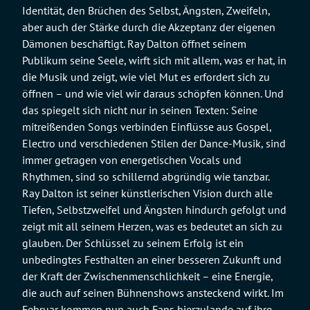
Identität, den Brüchen des Selbst, Ängsten, Zweifeln,
aber auch der Stärke durch die Akzeptanz der eigenen
Dämonen beschäftigt. Ray Dalton öffnet seinem
Publikum seine Seele, wirft sich mit allem, was er hat, in
die Musik und zeigt, wie viel Mut es erfordert sich zu
öffnen – und wie viel wir daraus schöpfen können. Und
das spiegelt sich nicht nur in seinen Texten: Seine
mitreißenden Songs verbinden Einflüsse aus Gospel,
Electro und verschiedenen Stilen der Dance-Musik, sind
immer getragen von energetischen Vocals und
Rhythmen, sind so schillernd abgründig wie tanzbar.
Ray Dalton ist seiner künstlerischen Vision durch alle
Tiefen, Selbstzweifel und Ängsten hindurch gefolgt und
zeigt mit all seinem Herzen, was es bedeutet an sich zu
glauben. Der Schlüssel zu seinem Erfolg ist ein
unbedingtes Festhalten an einer besseren Zukunft und
der Kraft der Zwischenmenschlichkeit – eine Energie,
die auch auf seinen Bühnenshows ansteckend wirkt. Im
Februar kommen nun auch Fans hierzulande auf ihre