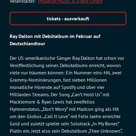
Veranstalter:
Propeller Music & Event GmbH
tickets - ausverkauft
Ray Dalton mit Debütalbum im Februar auf
Deutschlandtour
Der US-amerikanische Sänger Ray Dalton hat schon vor
Veröffentlichung seines Debütalbums erreicht, wovon
viele nur träumen können: Ein Nummer-eins-Hit, zwei
Grammy-Nominierungen, fast sieben Millionen
monatliche Hörende auf Spotify und über vier
Milliarden Streams. Der Song „Can’t Hold Us“ mit
Macklemore & Ryan Lewis hat zweifellos
Hymnenstatus, „Don’t Worry” mit Madcon ging als Hit
um den Globus, „Call It Love“ mit Felix Jaehn erreichte
Gold und zuletzt spielte sein Solotrack „In My Bones”
Platin ein. Jetzt also sein Debütalbum „Thee Unknown“,